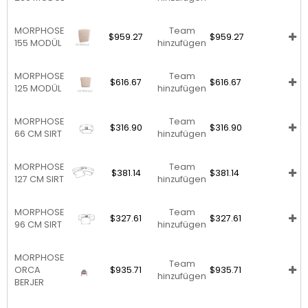
MORPHOSE
Team
$959.27
$959.27
155 MODÜL
hinzufügen
MORPHOSE
Team
$616.67
$616.67
125 MODÜL
hinzufügen
MORPHOSE
Team
$316.90
$316.90
66 CM SIRT
hinzufügen
MORPHOSE
Team
$381.14
$381.14
127 CM SIRT
hinzufügen
MORPHOSE
Team
$327.61
$327.61
96 CM SIRT
hinzufügen
MORPHOSE
Team
ORCA
$935.71
$935.71
hinzufügen
BERJER