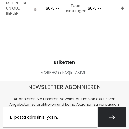
MORPHOSE
Team
UNİQUE
$678.77
$678.77
hinzufügen
BERJER
Etiketten
MORPHOSE KÖŞE TAKIMI
,
,
NEWSLETTER ABONNIEREN
Abonnieren Sie unseren Newsletter, um von exklusiven
Angeboten zu profitieren und keine Aktionen zu verpassen.