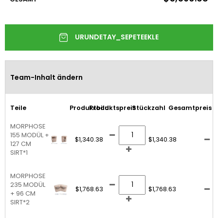
Team-Inhalt ändern
Teile
Produktbild
Produktspreis
Stückzahl
Gesamtpreis
MORPHOSE
155 MODÜL +
$1,340.38
$1,340.38
127 CM
SIRT*1
MORPHOSE
235 MODÜL
$1,768.63
$1,768.63
+ 96 CM
SIRT*2