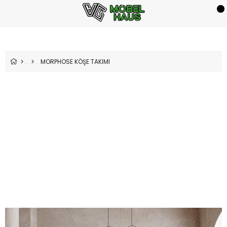
MORPHOSE KÖŞE TAKIMI