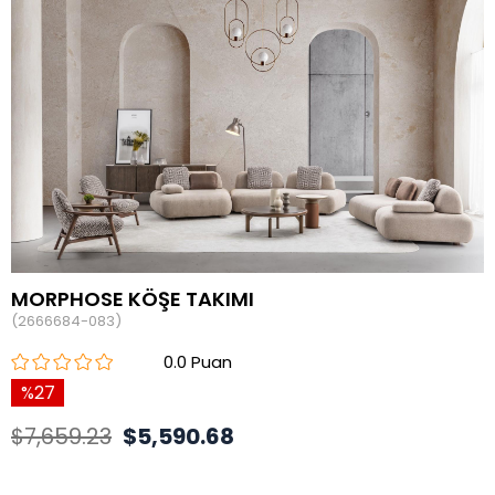
MORPHOSE KÖŞE TAKIMI
(2666684-083)
0.0
27
$7,659.23
$5,590.68