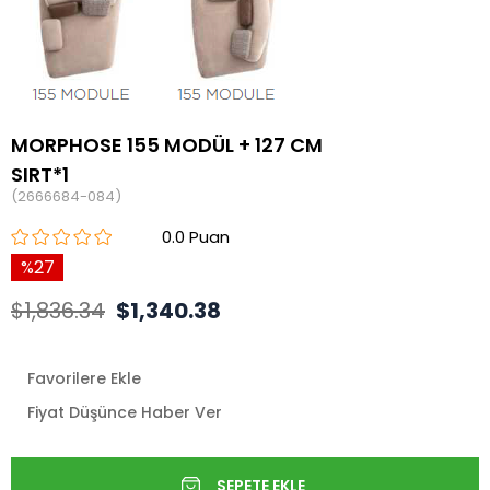
MORPHOSE 155 MODÜL + 127 CM
SIRT*1
(2666684-084)
0.0
27
$1,836.34
$1,340.38
Favorilere Ekle
Fiyat Düşünce Haber Ver