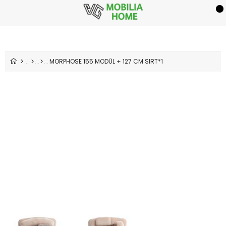
MORPHOSE 155 MODÜL + 127 CM SIRT*1