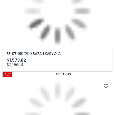
BELİZE 180*200 BAZALI KARYOLA
$1,573.82
$2,156.14
%27
Yeni Ürün