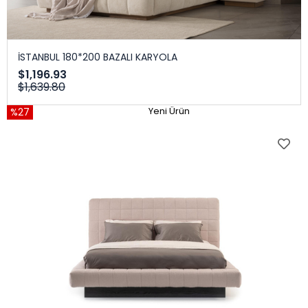
İSTANBUL 180*200 BAZALI KARYOLA
$1,196.93
$1,639.80
%27
Yeni Ürün