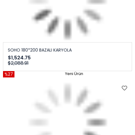
SOHO 180*200 BAZALI KARYOLA
$1,524.75
$2,088.91
%27
Yeni Ürün