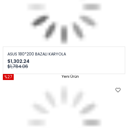
ASUS 180*200 BAZALI KARYOLA
$1,302.24
$1,784.06
%27
Yeni Ürün