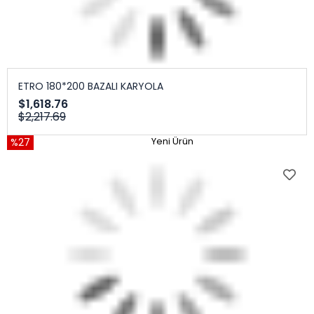
ETRO 180*200 BAZALI KARYOLA
$1,618.76
$2,217.69
%27
Yeni Ürün