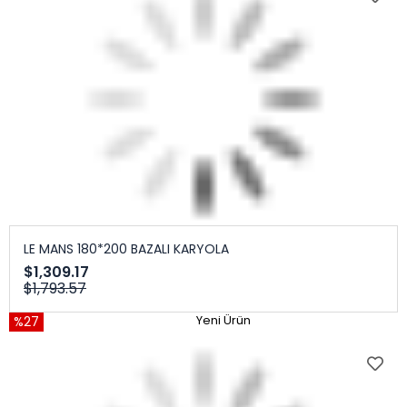
LE MANS 180*200 BAZALI KARYOLA
$1,309.17
$1,793.57
%27
Yeni Ürün