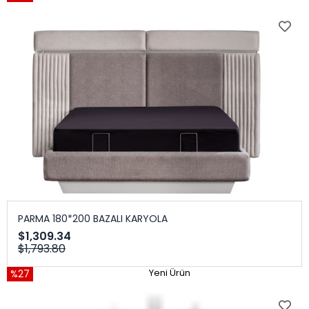
PARMA 180*200 BAZALI KARYOLA
$1,309.34
$1,793.80
%27
Yeni Ürün