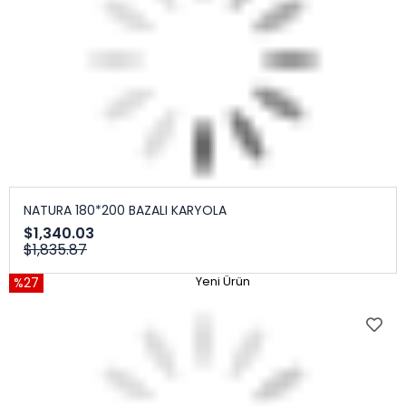
NATURA 180*200 BAZALI KARYOLA
$1,340.03
$1,835.87
%27
Yeni Ürün