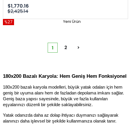
$1,770.16
$2,425.14
%27
Yeni Ürün
2
>
1
180x200 Bazalı Karyola: Hem Geniş Hem Fonksiyonel
180x200 bazalı karyola modelleri, büyük yatak odaları için hem 
geniş bir uyuma alanı hem de fazladan depolama imkanı sağlar. 
Geniş baza yapısı sayesinde, büyük ve fazla kullanılan 
eşyalarınızı düzenli bir şekilde saklayabilirsiniz. 
Yatak odanızda daha az dolap ihtiyacı duymanızı sağlayarak 
alanınızı daha işlevsel bir şekilde kullanmanıza olanak tanır. 