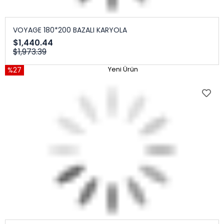
VOYAGE 180*200 BAZALI KARYOLA
$1,440.44
$1,973.39
%27
Yeni Ürün