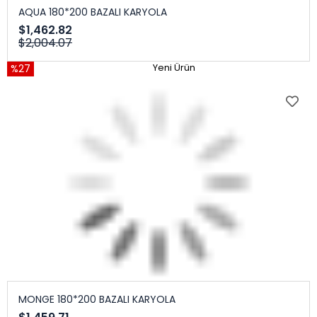
AQUA 180*200 BAZALI KARYOLA
$1,462.82
$2,004.07
%27
Yeni Ürün
MONGE 180*200 BAZALI KARYOLA