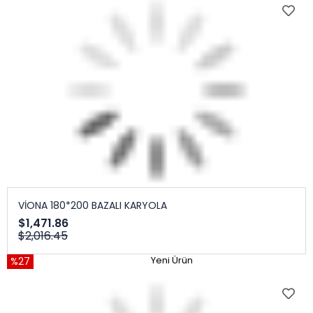
VİONA 180*200 BAZALI KARYOLA
$1,471.86
$2,016.45
%27
Yeni Ürün