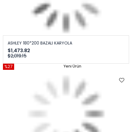
ASHLEY 180*200 BAZALI KARYOLA
$1,473.82
$2,019.15
%27
Yeni Ürün