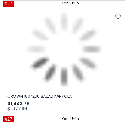
%27
Yeni Ürün
CROWN 180*200 BAZALI KARYOLA
$1,443.78
$1,977.96
%27
Yeni Ürün