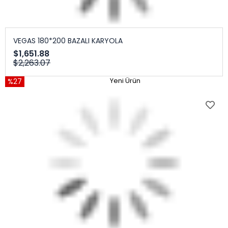
VEGAS 180*200 BAZALI KARYOLA
$1,651.88
$2,263.07
%27
Yeni Ürün