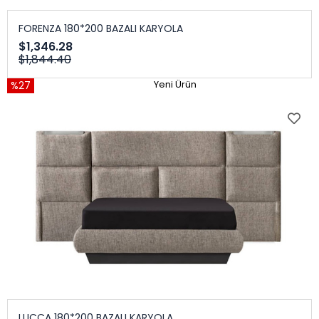
FORENZA 180*200 BAZALI KARYOLA
$1,346.28
$1,844.40
%27
Yeni Ürün
LUCCA 180*200 BAZALI KARYOLA