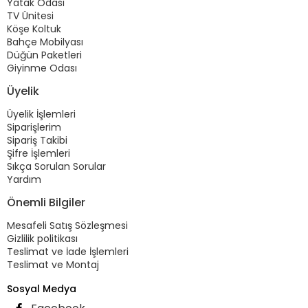
Yatak Odası
TV Ünitesi
Köşe Koltuk
Bahçe Mobilyası
Düğün Paketleri
Giyinme Odası
Üyelik
Üyelik İşlemleri
Siparişlerim
Sipariş Takibi
Şifre İşlemleri
Sıkça Sorulan Sorular
Yardım
Önemli Bilgiler
Mesafeli Satış Sözleşmesi
Gizlilik politikası
Teslimat ve İade İşlemleri
Teslimat ve Montaj
Sosyal Medya