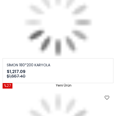
SİMON 180*200 KARYOLA
$1,217.09
$1,667.40
%27
Yeni Ürün