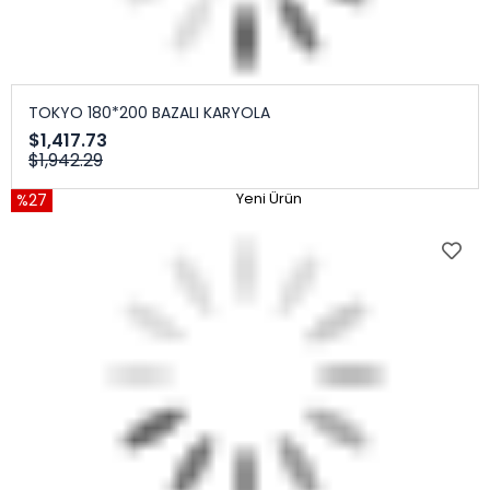
TOKYO 180*200 BAZALI KARYOLA
$1,417.73
$1,942.29
%27
Yeni Ürün