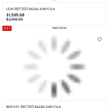
LİON 180*200 BAZALI KARYOLA
$1,595.68
$2,186.09
%27
Yeni Ürün
BENTLEY 180*200 BAZALI KARYOLA