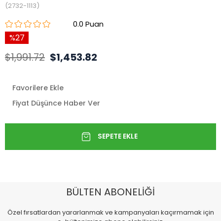
(2732-1113)
0.0
27
$1,991.72
$1,453.82
Favorilere Ekle
Fiyat Düşünce Haber Ver
BÜLTEN ABONELİĞİ
Özel fırsatlardan yararlanmak ve kampanyaları kaçırmamak için