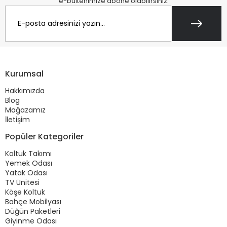
e-bültenimize abone olabilirsiniz.
Kurumsal
Hakkımızda
Blog
Mağazamız
İletişim
Popüler Kategoriler
Koltuk Takımı
Yemek Odası
Yatak Odası
TV Ünitesi
Köşe Koltuk
Bahçe Mobilyası
Düğün Paketleri
Giyinme Odası