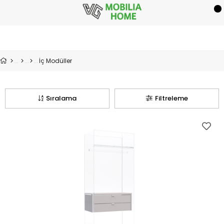
İç Modüller
Sıralama
Filtreleme