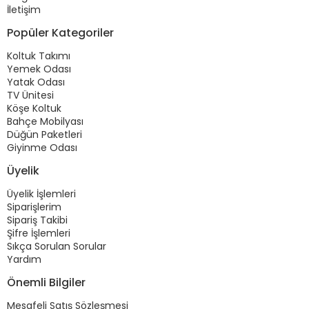
İletişim
Popüler Kategoriler
Koltuk Takımı
Yemek Odası
Yatak Odası
TV Ünitesi
Köşe Koltuk
Bahçe Mobilyası
Düğün Paketleri
Giyinme Odası
Üyelik
Üyelik İşlemleri
Siparişlerim
Sipariş Takibi
Şifre İşlemleri
Sıkça Sorulan Sorular
Yardım
Önemli Bilgiler
Mesafeli Satış Sözleşmesi