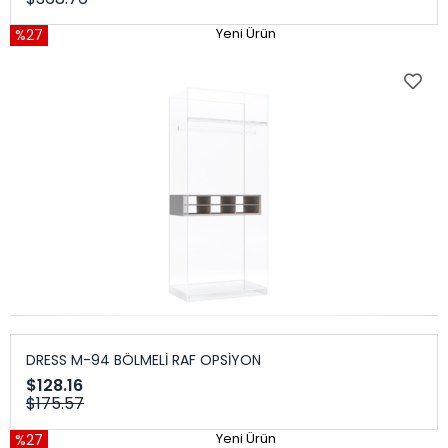
%27
Yeni Ürün
DRESS M-94 BÖLMELİ RAF OPSİYON
$128.16
$175.57
%27
Yeni Ürün