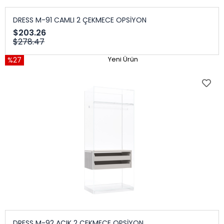
DRESS M-91 CAMLI 2 ÇEKMECE OPSİYON
$203.26
$278.47
%27
Yeni Ürün
DRESS M-92 AÇIK 2 ÇEKMECE OPSİYON