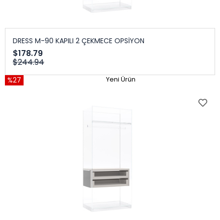
DRESS M-90 KAPILI 2 ÇEKMECE OPSİYON
$178.79
$244.94
%27
Yeni Ürün