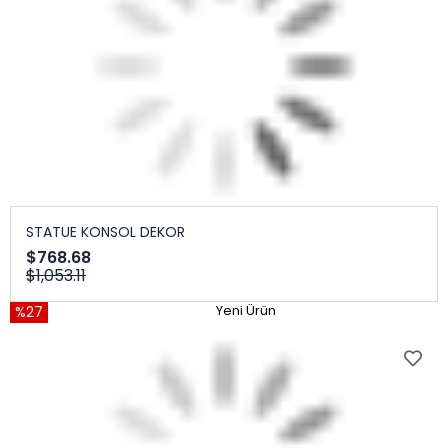
STATUE KONSOL DEKOR
$768.68
$1,053.11
%27
Yeni Ürün