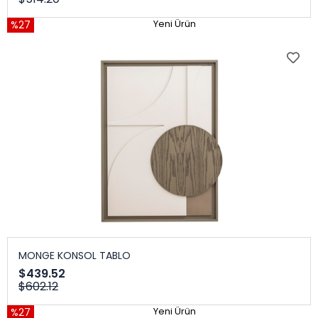
%27
Yeni Ürün
MONGE KONSOL TABLO
$439.52
$602.12
%27
Yeni Ürün