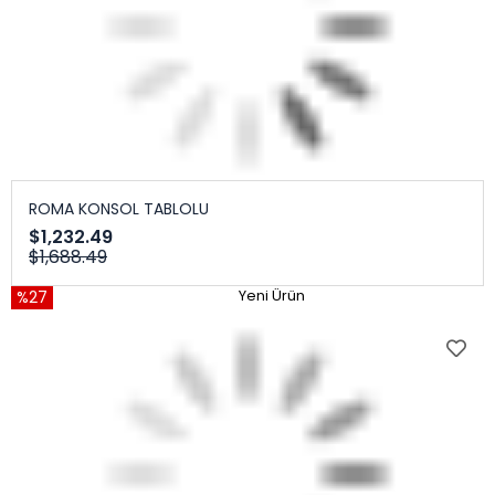
ROMA KONSOL TABLOLU
$1,232.49
$1,688.49
%27
Yeni Ürün