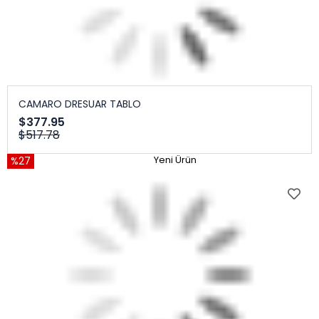
CAMARO DRESUAR TABLO
$377.95
$517.78
%27
Yeni Ürün