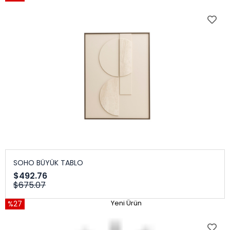
SOHO BÜYÜK TABLO
$492.76
$675.07
%27
Yeni Ürün