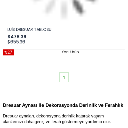
LUİS DRESUAR TABLOSU
$478.36
$655.36
%27
Yeni Ürün
1
Dresuar Aynası ile Dekorasyonda Derinlik ve Ferahlık
Dresuar aynaları, dekorasyona derinlik katarak yaşam 
alanlarınızı daha geniş ve ferah göstermeye yardımcı olur. 