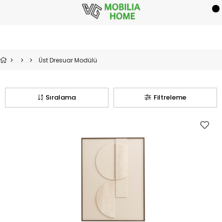
Üst Dresuar Modülü
Sıralama
Filtreleme