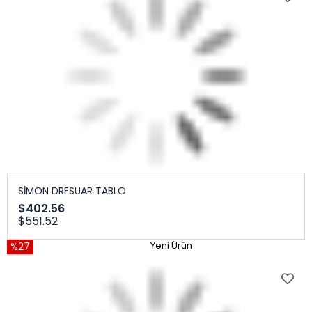
SİMON DRESUAR TABLO
$402.56
$551.52
%27
Yeni Ürün