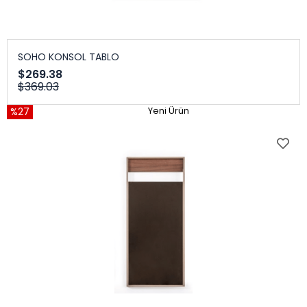
SOHO KONSOL TABLO
$269.38
$369.03
%27
Yeni Ürün