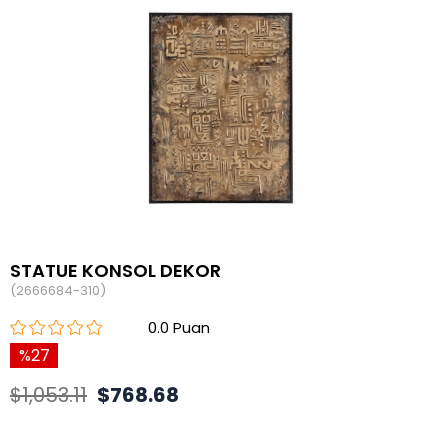
STATUE KONSOL DEKOR
(2666684-310)
0.0
27
$1,053.11
$768.68