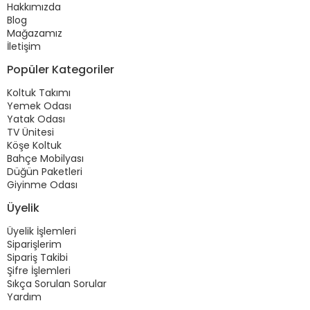
Hakkımızda
Blog
Mağazamız
İletişim
Popüler Kategoriler
Koltuk Takımı
Yemek Odası
Yatak Odası
TV Ünitesi
Köşe Koltuk
Bahçe Mobilyası
Düğün Paketleri
Giyinme Odası
Üyelik
Üyelik İşlemleri
Siparişlerim
Sipariş Takibi
Şifre İşlemleri
Sıkça Sorulan Sorular
Yardım