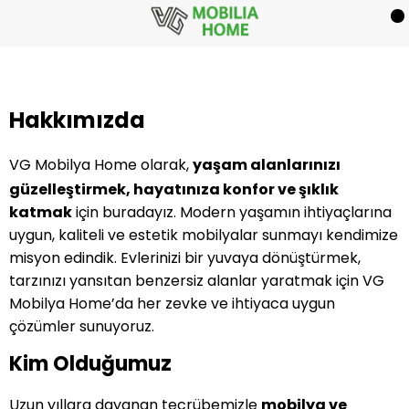
Hakkımızda
VG Mobilya Home olarak,
yaşam alanlarınızı
güzelleştirmek, hayatınıza konfor ve şıklık
katmak
için buradayız. Modern yaşamın ihtiyaçlarına
uygun, kaliteli ve estetik mobilyalar sunmayı kendimize
misyon edindik. Evlerinizi bir yuvaya dönüştürmek,
tarzınızı yansıtan benzersiz alanlar yaratmak için VG
Mobilya Home’da her zevke ve ihtiyaca uygun
çözümler sunuyoruz.
Kim Olduğumuz
Uzun yıllara dayanan tecrübemizle
mobilya ve