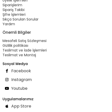
Üyelik İşlemleri
Siparişlerim
Sipariş Takibi
Şifre İşlemleri
Sıkça Sorulan Sorular
Yardım
Önemli Bilgiler
Mesafeli Satış Sözleşmesi
Gizlilik politikası
Teslimat ve İade İşlemleri
Teslimat ve Montaj
Sosyal Medya
Facebook
Instagram
Youtube
Uygulamalarımız
App Store