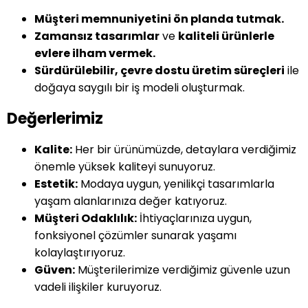
Müşteri memnuniyetini ön planda tutmak.
Zamansız tasarımlar
ve
kaliteli ürünlerle
evlere ilham vermek.
Sürdürülebilir, çevre dostu üretim süreçleri
ile
doğaya saygılı bir iş modeli oluşturmak.
Değerlerimiz
Kalite:
Her bir ürünümüzde, detaylara verdiğimiz
önemle yüksek kaliteyi sunuyoruz.
Estetik:
Modaya uygun, yenilikçi tasarımlarla
yaşam alanlarınıza değer katıyoruz.
Müşteri Odaklılık:
İhtiyaçlarınıza uygun,
fonksiyonel çözümler sunarak yaşamı
kolaylaştırıyoruz.
Güven:
Müşterilerimize verdiğimiz güvenle uzun
vadeli ilişkiler kuruyoruz.