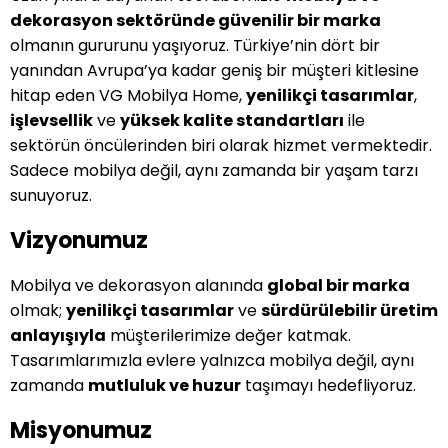
dekorasyon sektöründe güvenilir bir marka
olmanın gururunu yaşıyoruz. Türkiye’nin dört bir
yanından Avrupa’ya kadar geniş bir müşteri kitlesine
hitap eden VG Mobilya Home,
yenilikçi tasarımlar
,
işlevsellik
ve
yüksek kalite standartları
ile
sektörün öncülerinden biri olarak hizmet vermektedir.
Sadece mobilya değil, aynı zamanda bir yaşam tarzı
sunuyoruz.
Vizyonumuz
Mobilya ve dekorasyon alanında
global bir marka
olmak;
yenilikçi tasarımlar
ve
sürdürülebilir üretim
anlayışıyla
müşterilerimize değer katmak.
Tasarımlarımızla evlere yalnızca mobilya değil, aynı
zamanda
mutluluk ve huzur
taşımayı hedefliyoruz.
Misyonumuz