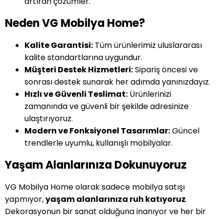
artıran çözümler.
Neden VG Mobilya Home?
Kalite Garantisi:
Tüm ürünlerimiz uluslararası
kalite standartlarına uygundur.
Müşteri Destek Hizmetleri:
Sipariş öncesi ve
sonrası destek sunarak her adımda yanınızdayız.
Hızlı ve Güvenli Teslimat:
Ürünlerinizi
zamanında ve güvenli bir şekilde adresinize
ulaştırıyoruz.
Modern ve Fonksiyonel Tasarımlar:
Güncel
trendlerle uyumlu, kullanışlı mobilyalar.
Yaşam Alanlarınıza Dokunuyoruz
VG Mobilya Home olarak sadece mobilya satışı
yapmıyor,
yaşam alanlarınıza ruh katıyoruz
.
Dekorasyonun bir sanat olduğuna inanıyor ve her bir