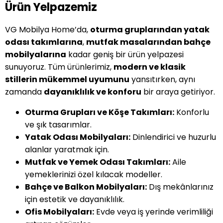
Ürün Yelpazemiz
VG Mobilya Home’da,
oturma gruplarından yatak
odası takımlarına
,
mutfak masalarından bahçe
mobilyalarına
kadar geniş bir ürün yelpazesi
sunuyoruz. Tüm ürünlerimiz,
modern ve klasik
stillerin mükemmel uyumunu
yansıtırken, aynı
zamanda
dayanıklılık ve konforu
bir araya getiriyor.
Oturma Grupları ve Köşe Takımları:
Konforlu
ve şık tasarımlar.
Yatak Odası Mobilyaları:
Dinlendirici ve huzurlu
alanlar yaratmak için.
Mutfak ve Yemek Odası Takımları:
Aile
yemeklerinizi özel kılacak modeller.
Bahçe ve Balkon Mobilyaları:
Dış mekânlarınız
için estetik ve dayanıklılık.
Ofis Mobilyaları:
Evde veya iş yerinde verimliliği