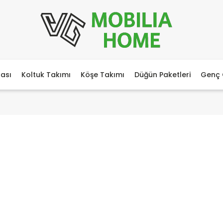
ası
Koltuk Takımı
Köşe Takımı
Düğün Paketleri
Genç 