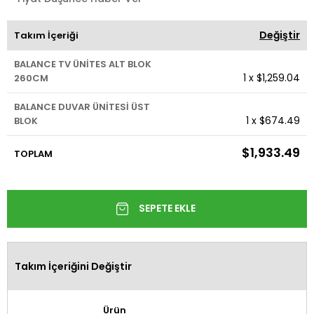
Değiştir
Takım İçeriği
BALANCE TV ÜNİTES ALT BLOK
1
x
$1,259.04
260CM
BALANCE DUVAR ÜNİTESİ ÜST
1
x
$674.49
BLOK
$1,933.49
TOPLAM
Takım İçeriğini Değiştir
Ürün