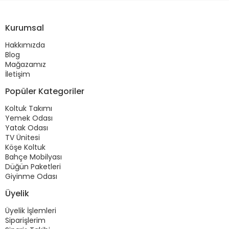
Kurumsal
Hakkımızda
Blog
Mağazamız
İletişim
Popüler Kategoriler
Koltuk Takımı
Yemek Odası
Yatak Odası
TV Ünitesi
Köşe Koltuk
Bahçe Mobilyası
Düğün Paketleri
Giyinme Odası
Üyelik
Üyelik İşlemleri
Siparişlerim