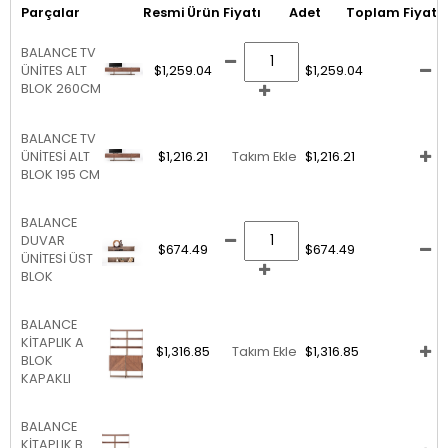
Parçalar
Resmi
Ürün Fiyatı
Adet
Toplam Fiyat
BALANCE TV
ÜNİTES ALT
$1,259.04
$1,259.04
BLOK 260CM
BALANCE TV
ÜNİTESİ ALT
$1,216.21
Takım Ekle
$1,216.21
BLOK 195 CM
BALANCE
DUVAR
$674.49
$674.49
ÜNİTESİ ÜST
BLOK
BALANCE
KİTAPLIK A
$1,316.85
Takım Ekle
$1,316.85
BLOK
KAPAKLI
BALANCE
KİTAPLIK B