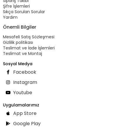
Sipariş Takibi
Şifre İşlemleri
Sıkça Sorulan Sorular
Yardım
Önemli Bilgiler
Mesafeli Satış Sözleşmesi
Gizlilik politikası
Teslimat ve İade İşlemleri
Teslimat ve Montaj
Sosyal Medya
Facebook
Instagram
Youtube
Uygulamalarımız
App Store
Google Play