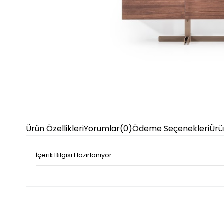
Ürün Özellikleri
Yorumlar
(0)
Ödeme Seçenekleri
Ürü
İçerik Bilgisi Hazırlanıyor