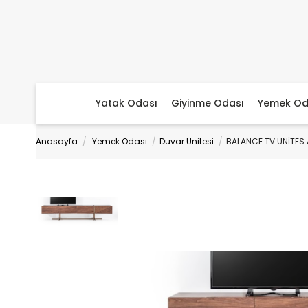
Yatak Odası
Giyinme Odası
Yemek Od
Anasayfa
Yemek Odası
Duvar Ünitesi
BALANCE TV ÜNİTES