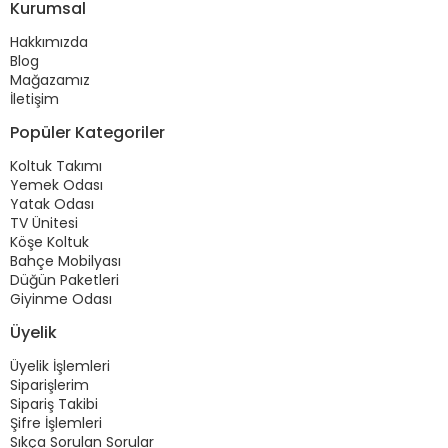
Kurumsal
Hakkımızda
Blog
Mağazamız
İletişim
Popüler Kategoriler
Koltuk Takımı
Yemek Odası
Yatak Odası
TV Ünitesi
Köşe Koltuk
Bahçe Mobilyası
Düğün Paketleri
Giyinme Odası
Üyelik
Üyelik İşlemleri
Siparişlerim
Sipariş Takibi
Şifre İşlemleri
Sıkça Sorulan Sorular