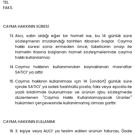
TEL:
FAKS:
CAYMA HAKKININ SÜRESİ:
Alıcı, satın aldığı eğer bir hizmet ise, bu 14 günlük süre
sözleşmenin imzalandığı tarihten itibaren başlar. Cayma
hakkı süresi sona ermeden önce, tüketicinin onayı ile
hizmetin ifasına başlanan hizmet sözleşmelerinde cayma
hakkı kullanılamaz.
Cayma hakkının kullanımından kaynaklanan masraflar
SATICI’ ya aittir.
Cayma hakkının kullanılması için 14 (ondört) günlük süre
içinde SATICI' ya iadeli taahhütlü posta, faks veya eposta ile
yazılı bildirimde bulunulması ve ürünün işbu sözleşmede
düzenlenen "Cayma Hakkı Kullanılamayacak Ürünler"
hükümleri çerçevesinde kullanılmamış olması şarttır.
CAYMA HAKKININ KULLANIMI:
3. kişiye veya ALICI’ ya teslim edilen ürünün faturası, (İade