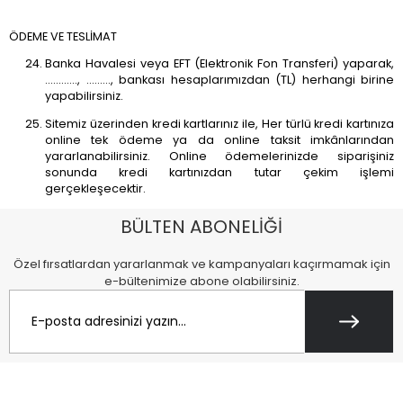
ÖDEME VE TESLİMAT
Banka Havalesi veya EFT (Elektronik Fon Transferi) yaparak,
............, ........., bankası hesaplarımızdan (TL) herhangi birine
yapabilirsiniz.
Sitemiz üzerinden kredi kartlarınız ile, Her türlü kredi kartınıza
online tek ödeme ya da online taksit imkânlarından
yararlanabilirsiniz. Online ödemelerinizde siparişiniz
sonunda kredi kartınızdan tutar çekim işlemi
gerçekleşecektir.
BÜLTEN ABONELİĞİ
Özel fırsatlardan yararlanmak ve kampanyaları kaçırmamak için
e-bültenimize abone olabilirsiniz.