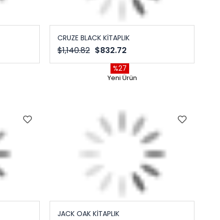
CRUZE BLACK KİTAPLIK
$1,140.82
$832.72
%27
Yeni Ürün
JACK OAK KİTAPLIK