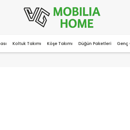
ası
Koltuk Takımı
Köşe Takımı
Düğün Paketleri
Genç 