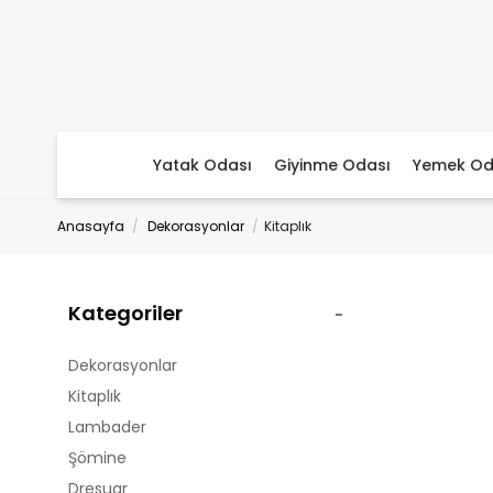
Yatak Odası
Giyinme Odası
Yemek Od
Anasayfa
Dekorasyonlar
Kitaplık
Kategoriler
Dekorasyonlar
Kitaplık
Lambader
Şömine
Dresuar