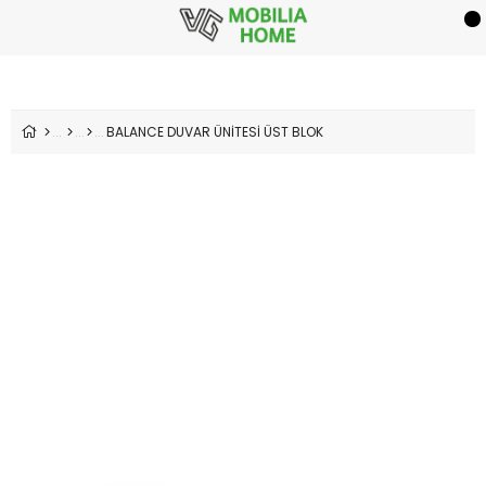
BALANCE DUVAR ÜNİTESİ ÜST BLOK