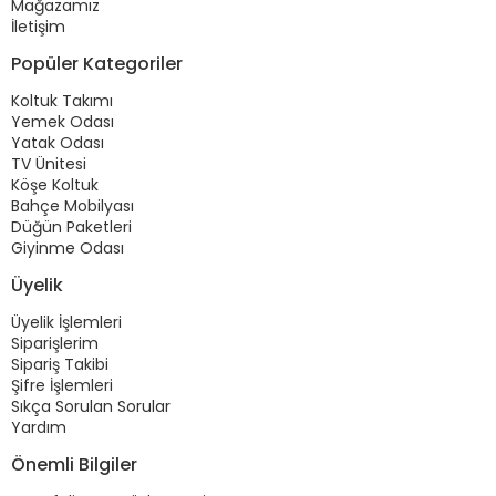
Mağazamız
İletişim
Popüler Kategoriler
Koltuk Takımı
Yemek Odası
Yatak Odası
TV Ünitesi
Köşe Koltuk
Bahçe Mobilyası
Düğün Paketleri
Giyinme Odası
Üyelik
Üyelik İşlemleri
Siparişlerim
Sipariş Takibi
Şifre İşlemleri
Sıkça Sorulan Sorular
Yardım
Önemli Bilgiler