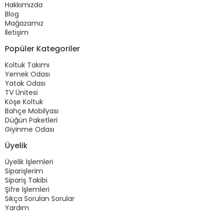
Hakkımızda
Blog
Mağazamız
İletişim
Popüler Kategoriler
Koltuk Takımı
Yemek Odası
Yatak Odası
TV Ünitesi
Köşe Koltuk
Bahçe Mobilyası
Düğün Paketleri
Giyinme Odası
Üyelik
Üyelik İşlemleri
Siparişlerim
Sipariş Takibi
Şifre İşlemleri
Sıkça Sorulan Sorular
Yardım