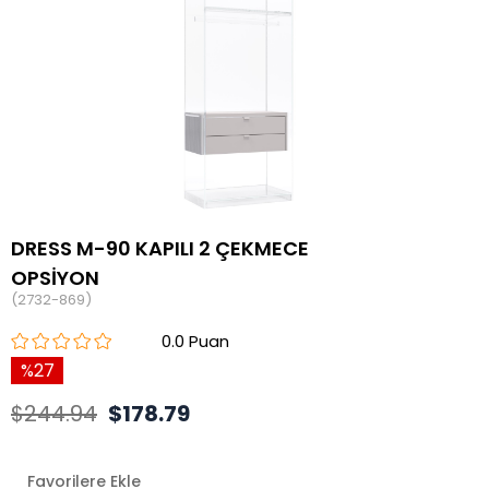
DRESS M-90 KAPILI 2 ÇEKMECE
OPSİYON
(2732-869)
0.0
27
$244.94
$178.79
Favorilere Ekle