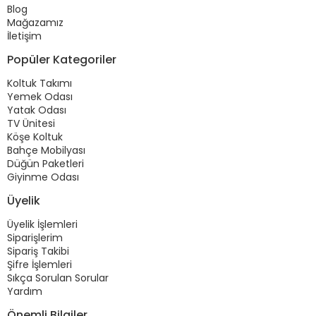
Blog
Mağazamız
İletişim
Popüler Kategoriler
Koltuk Takımı
Yemek Odası
Yatak Odası
TV Ünitesi
Köşe Koltuk
Bahçe Mobilyası
Düğün Paketleri
Giyinme Odası
Üyelik
Üyelik İşlemleri
Siparişlerim
Sipariş Takibi
Şifre İşlemleri
Sıkça Sorulan Sorular
Yardım
Önemli Bilgiler