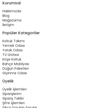
Kurumsal
Hakkımızda
Blog
Mağazamız
İletişim
Popüler Kategoriler
Koltuk Takımı
Yemek Odası
Yatak Odası
TV Ünitesi
Köşe Koltuk
Bahçe Mobilyası
Düğün Paketleri
Giyinme Odası
Üyelik
Üyelik İşlemleri
Siparişlerim
Sipariş Takibi
Şifre İşlemleri
Sıkça Sorulan Sorular