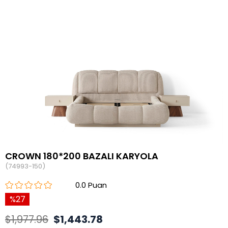
CROWN 180*200 BAZALI KARYOLA
(74993-150)
0.0
27
$1,977.96
$1,443.78