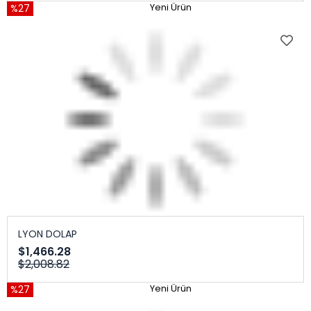
%27
Yeni Ürün
LYON DOLAP
$1,466.28
$2,008.82
%27
Yeni Ürün