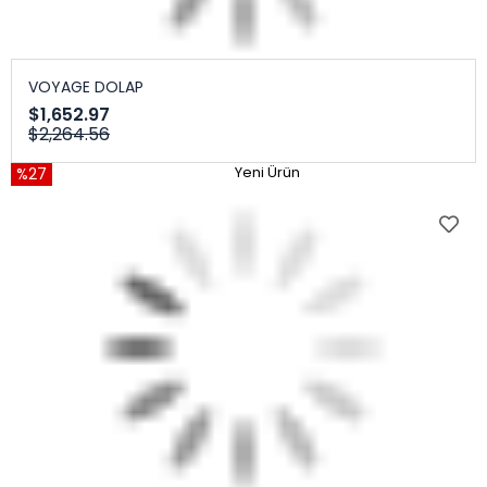
VOYAGE DOLAP
$1,652.97
$2,264.56
%27
Yeni Ürün