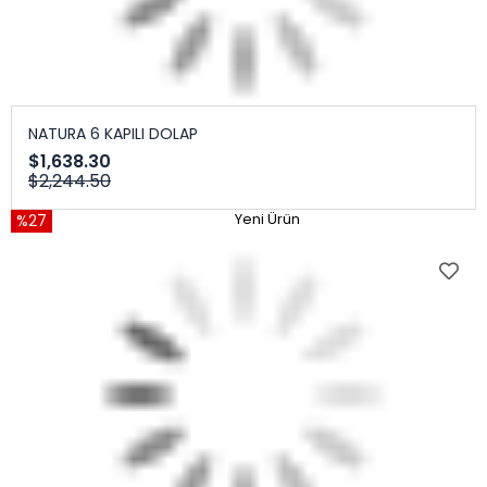
NATURA 6 KAPILI DOLAP
$1,638.30
$2,244.50
%27
Yeni Ürün