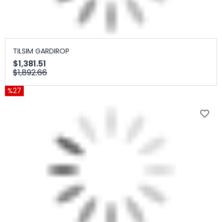
TILSIM GARDIROP
$1,381.51
$1,892.66
%27