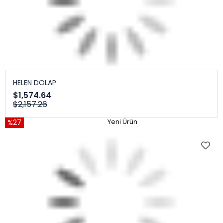
HELEN DOLAP
$1,574.64
$2,157.26
%27
Yeni Ürün