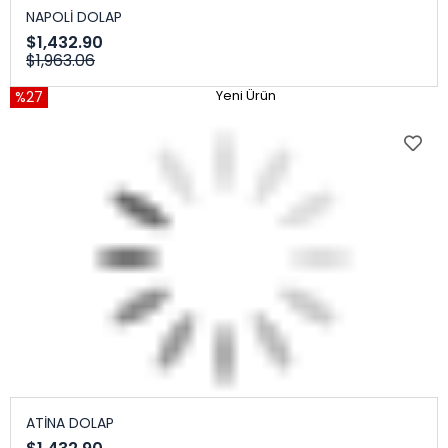
NAPOLİ DOLAP
$1,432.90
$1,963.06
%27
Yeni Ürün
ATİNA DOLAP