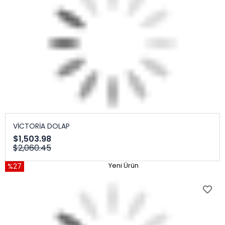
VİCTORİA DOLAP
$1,503.98
$2,060.45
%27
Yeni Ürün