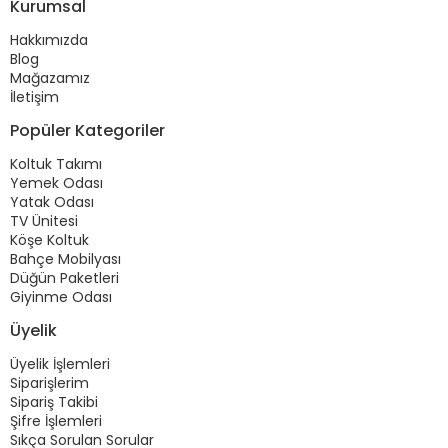
Kurumsal
Hakkımızda
Blog
Mağazamız
İletişim
Popüler Kategoriler
Koltuk Takımı
Yemek Odası
Yatak Odası
TV Ünitesi
Köşe Koltuk
Bahçe Mobilyası
Düğün Paketleri
Giyinme Odası
Üyelik
Üyelik İşlemleri
Siparişlerim
Sipariş Takibi
Şifre İşlemleri
Sıkça Sorulan Sorular