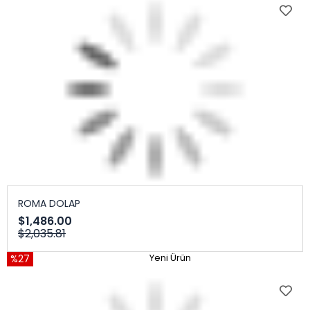
ROMA DOLAP
$1,486.00
$2,035.81
%27
Yeni Ürün