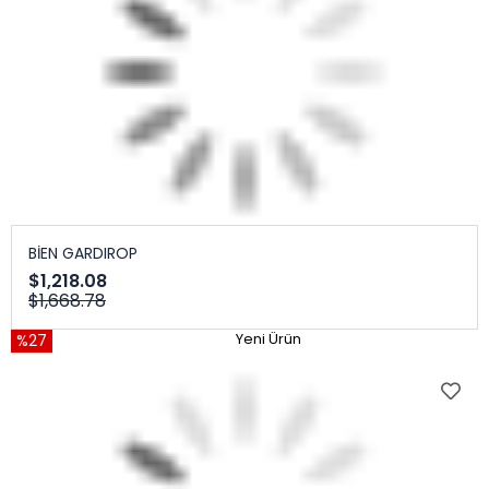
BİEN GARDIROP
$1,218.08
$1,668.78
%27
Yeni Ürün