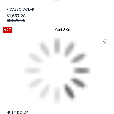
PİCASSO DOLAP
$1,657.28
$2,270.49
%27
Yeni Ürün
NELLY DOLAP