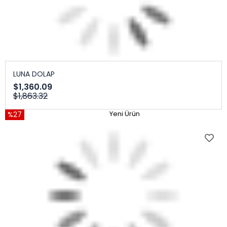
LUNA DOLAP
$1,360.09
$1,863.32
%27
Yeni Ürün