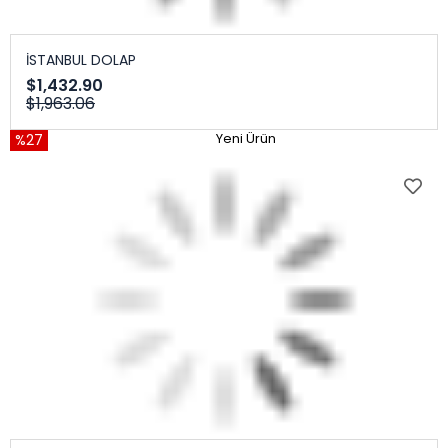
İSTANBUL DOLAP
$1,432.90
$1,963.06
%27
Yeni Ürün