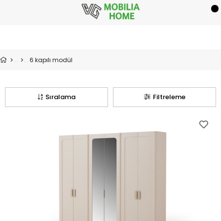
6 kapılı modül
Sıralama
Filtreleme