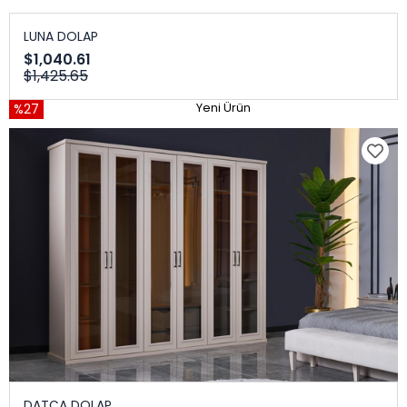
LUNA DOLAP
$1,040.61
$1,425.65
%27
Yeni Ürün
DATÇA DOLAP