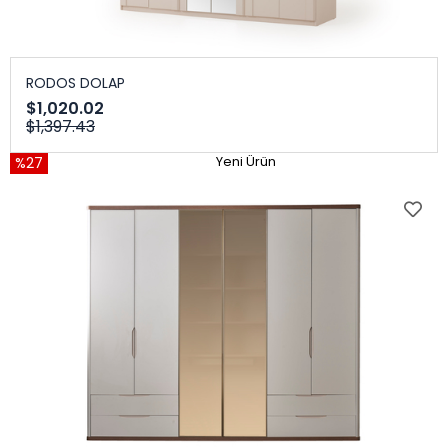
RODOS DOLAP
$1,020.02
$1,397.43
%27
Yeni Ürün