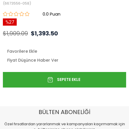
(6673556-058)
0.0
27
$1,909.09
$1,393.50
Favorilere Ekle
Fiyat Düşünce Haber Ver
BÜLTEN ABONELİĞİ
Özel fırsatlardan yararlanmak ve kampanyaları kaçırmamak için