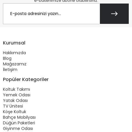
e-bültenimize abone olabilirsiniz.
Kurumsal
Hakkımızda
Blog
Mağazamız
İletişim
Popüler Kategoriler
Koltuk Takımı
Yemek Odası
Yatak Odası
TV Ünitesi
Köşe Koltuk
Bahçe Mobilyası
Düğün Paketleri
Giyinme Odası