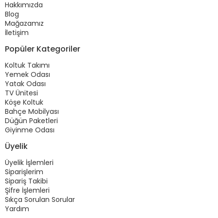
Hakkımızda
Blog
Mağazamız
İletişim
Popüler Kategoriler
Koltuk Takımı
Yemek Odası
Yatak Odası
TV Ünitesi
Köşe Koltuk
Bahçe Mobilyası
Düğün Paketleri
Giyinme Odası
Üyelik
Üyelik İşlemleri
Siparişlerim
Sipariş Takibi
Şifre İşlemleri
Sıkça Sorulan Sorular
Yardım