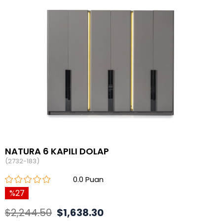
NATURA 6 KAPILI DOLAP
(2732-183)
0.0
27
$2,244.50
$1,638.30