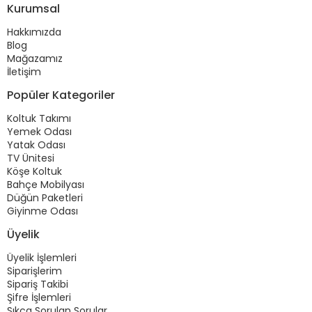
Kurumsal
Hakkımızda
Blog
Mağazamız
İletişim
Popüler Kategoriler
Koltuk Takımı
Yemek Odası
Yatak Odası
TV Ünitesi
Köşe Koltuk
Bahçe Mobilyası
Düğün Paketleri
Giyinme Odası
Üyelik
Üyelik İşlemleri
Siparişlerim
Sipariş Takibi
Şifre İşlemleri
Sıkça Sorulan Sorular