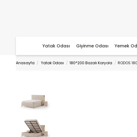
Yatak Odası
Giyinme Odası
Yemek Od
Anasayfa
Yatak Odası
180*200 Bazalı Karyola
RODOS 180