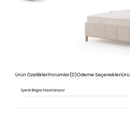
Ürün Özellikleri
Yorumlar
(0)
Ödeme Seçenekleri
Ürü
İçerik Bilgisi Hazırlanıyor