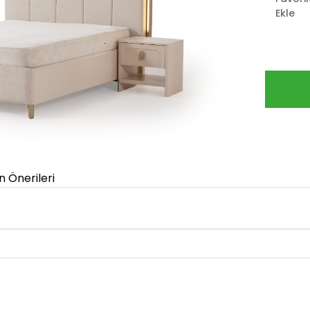
Ekle
n Önerileri