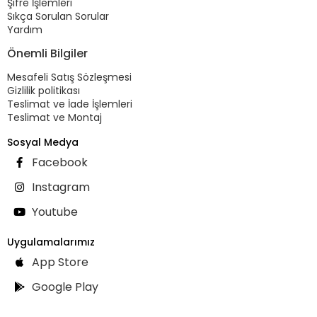
Şifre İşlemleri
Sıkça Sorulan Sorular
Yardım
Önemli Bilgiler
Mesafeli Satış Sözleşmesi
Gizlilik politikası
Teslimat ve İade İşlemleri
Teslimat ve Montaj
Sosyal Medya
Facebook
Instagram
Youtube
Uygulamalarımız
App Store
Google Play