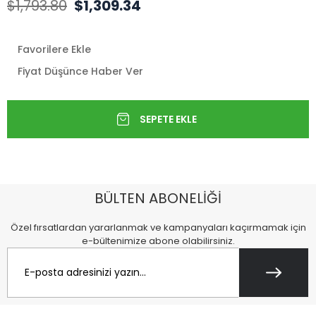
$1,793.80
$1,309.34
Favorilere Ekle
Fiyat Düşünce Haber Ver
BÜLTEN ABONELİĞİ
Özel fırsatlardan yararlanmak ve kampanyaları kaçırmamak için
e-bültenimize abone olabilirsiniz.