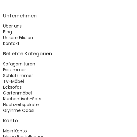
Unternehmen
Über uns
Blog
Unsere Filialen
Kontakt
Beliebte Kategorien
Sofagarnituren
Esszimmer
Schlafzimmer
TV-Möbel
Ecksofas
Gartenmöbel
Küchentisch-Sets
Hochzeitspakete
Giyinme Odası
Konto
Mein Konto
Meine Bestellungen