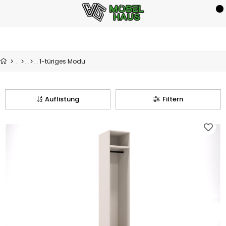
1-türiges Modu
Auflistung
Filtern