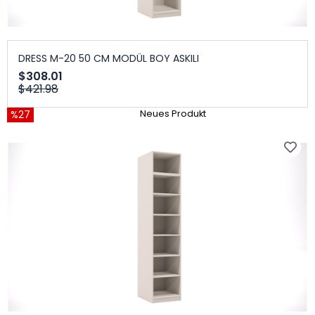
DRESS M-20 50 CM MODÜL BOY ASKILI
$308.01
$421.98
%27
Neues Produkt