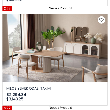
%27
Neues Produkt
MİLOS YEMEK ODASI TAKIMI
$2,294.34
$3,143.25
%27
Neues Produkt