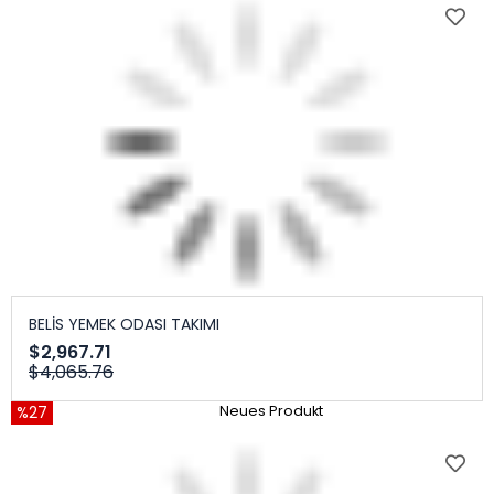
BELİS YEMEK ODASI TAKIMI
$2,967.71
$4,065.76
%27
Neues Produkt