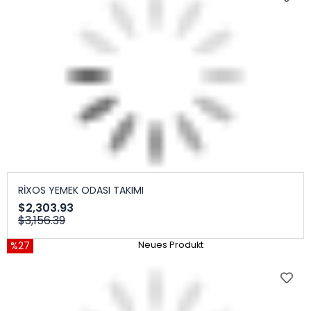
RİXOS YEMEK ODASI TAKIMI
$2,303.93
$3,156.39
%27
Neues Produkt