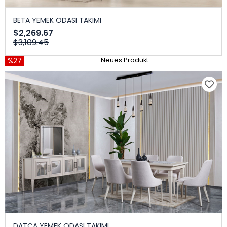
BETA YEMEK ODASI TAKIMI
$2,269.67
$3,109.45
%27
Neues Produkt
DATÇA YEMEK ODASI TAKIMI