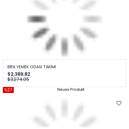
BİEN YEMEK ODASI TAKIMI
$2,389.82
$3,274.05
%27
Neues Produkt