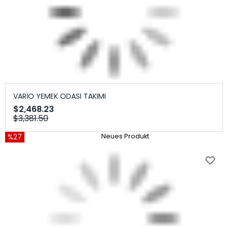
VARİO YEMEK ODASI TAKIMI
$2,468.23
$3,381.50
%27
Neues Produkt