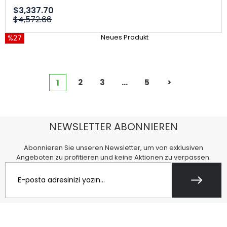
$3,337.70
$4,572.66
%27
Neues Produkt
2
3
...
5
>
1
NEWSLETTER ABONNIEREN
Abonnieren Sie unseren Newsletter, um von exklusiven
Angeboten zu profitieren und keine Aktionen zu verpassen.