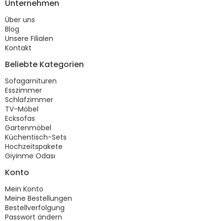
Unternehmen
Über uns
Blog
Unsere Filialen
Kontakt
Beliebte Kategorien
Sofagarnituren
Esszimmer
Schlafzimmer
TV-Möbel
Ecksofas
Gartenmöbel
Küchentisch-Sets
Hochzeitspakete
Giyinme Odası
Konto
Mein Konto
Meine Bestellungen
Bestellverfolgung
Passwort ändern