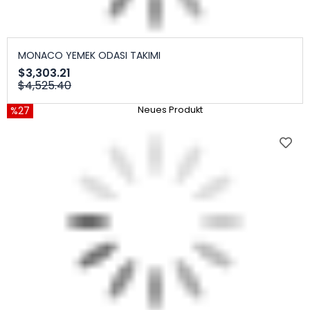
MONACO YEMEK ODASI TAKIMI
$3,303.21
$4,525.40
%27
Neues Produkt