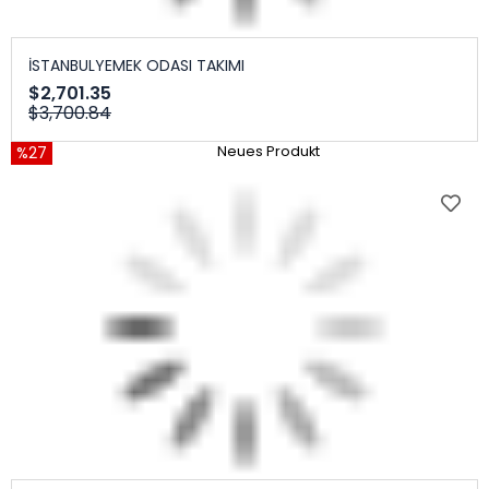
İSTANBULYEMEK ODASI TAKIMI
$2,701.35
$3,700.84
%27
Neues Produkt