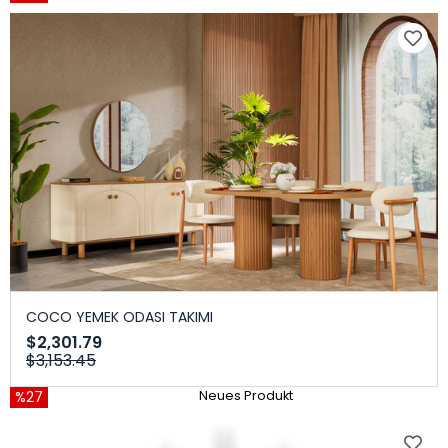
COCO YEMEK ODASI TAKIMI
$2,301.79
$3,153.45
%27
Neues Produkt