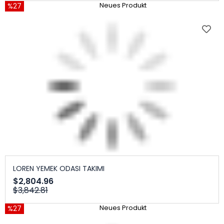
%27
Neues Produkt
LOREN YEMEK ODASI TAKIMI
$2,804.96
$3,842.81
%27
Neues Produkt