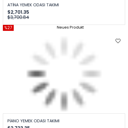
ATİNA YEMEK ODASI TAKIMI
$2,701.35
$3,700.84
%27
Neues Produkt
PİANO YEMEK ODASI TAKIMI