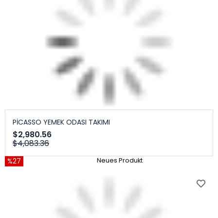
PİCASSO YEMEK ODASI TAKIMI
$2,980.56
$4,083.36
%27
Neues Produkt