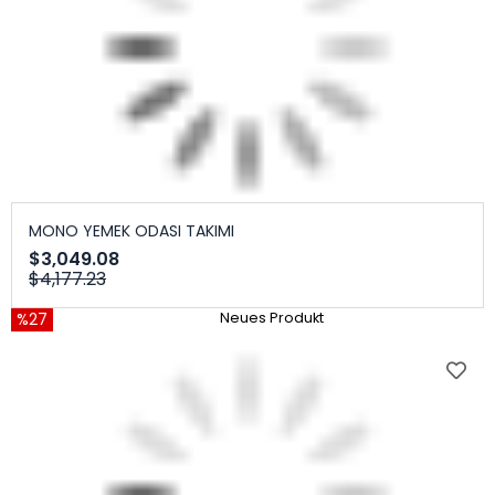
MONO YEMEK ODASI TAKIMI
$3,049.08
$4,177.23
%27
Neues Produkt