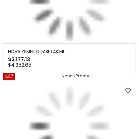
NOVA YEMEK ODASI TAKIMI
$3,177.13
$4,352.65
%27
Neues Produkt