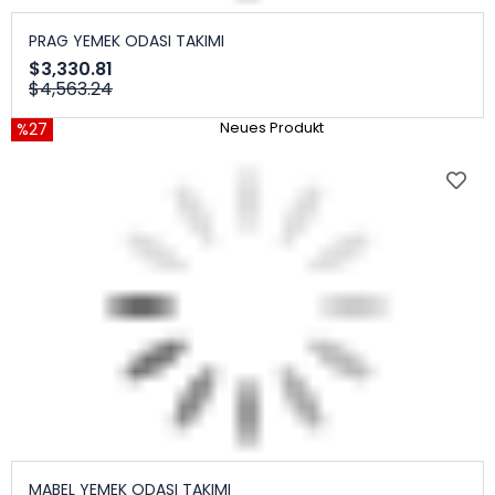
PRAG YEMEK ODASI TAKIMI
$3,330.81
$4,563.24
%27
Neues Produkt
MABEL YEMEK ODASI TAKIMI