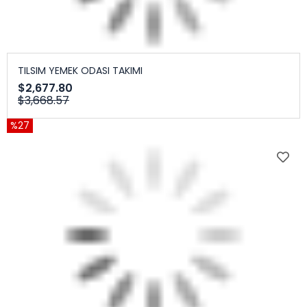
TILSIM YEMEK ODASI TAKIMI
$2,677.80
$3,668.57
%27