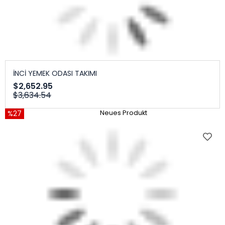
İNCİ YEMEK ODASI TAKIMI
$2,652.95
$3,634.54
%27
Neues Produkt