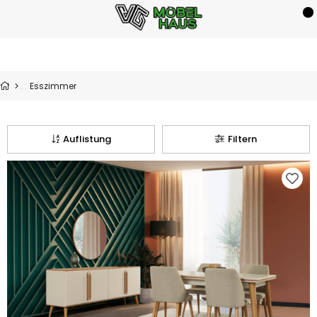
Esszimmer
Auflistung
Filtern