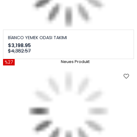
BİANCO YEMEK ODASI TAKIMI
$3,198.95
$4,382.57
%27
Neues Produkt