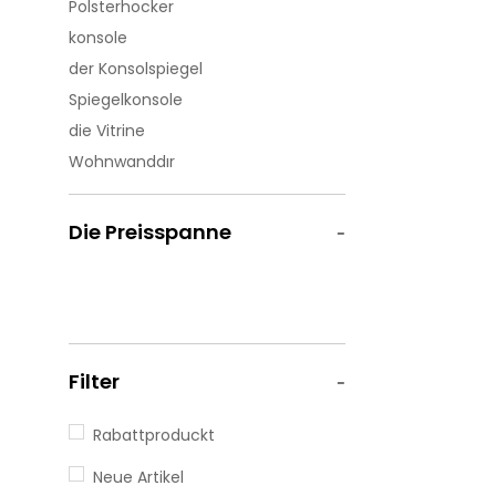
Polsterhocker
konsole
der Konsolspiegel
Spiegelkonsole
die Vitrine
Wohnwanddır
Die Preisspanne
Filter
Rabattproduckt
Neue Artikel