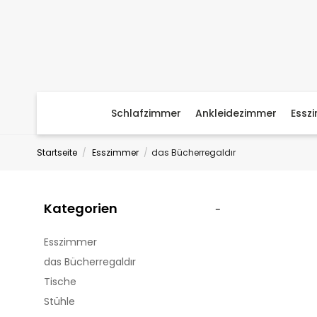
Schlafzimmer
Ankleidezimmer
Essz
Startseite
Esszimmer
das Bücherregaldır
Kategorien
Esszimmer
das Bücherregaldır
Tische
Stühle