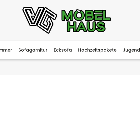
immer
Sofagarnitur
Ecksofa
Hochzeitspakete
Jugend