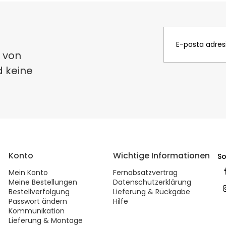
 von
d keine
Konto
Wichtige Informationen
So
Mein Konto
Fernabsatzvertrag
Meine Bestellungen
Datenschutzerklärung
Bestellverfolgung
Lieferung & Rückgabe
Passwort ändern
Hilfe
Kommunikation
Lieferung & Montage