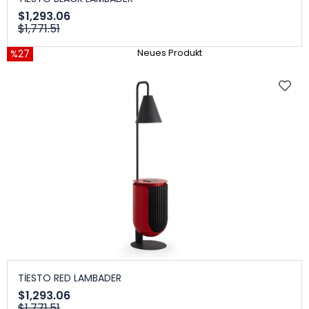
$1,293.06
$1,771.51
%27
Neues Produkt
TİESTO RED LAMBADER
$1,293.06
$1,771.51