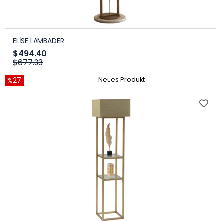
ELİSE LAMBADER
$494.40
$677.33
%27
Neues Produkt