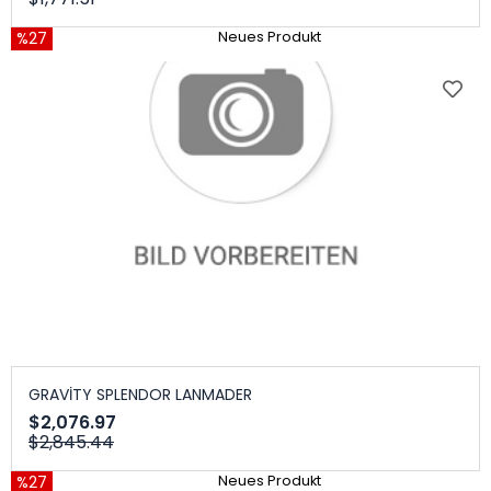
%27
Neues Produkt
GRAVİTY SPLENDOR LANMADER
$2,076.97
$2,845.44
%27
Neues Produkt