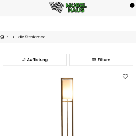
die Stehlampe
Auflistung
Filtern