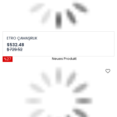
ETRO ÇAMAŞIRLIK
$532.48
$729.52
%27
Neues Produkt