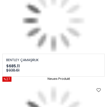
BENTLEY ÇAMAŞIRLIK
$685.11
$938.61
%27
Neues Produkt