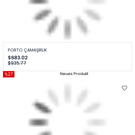
PORTO ÇAMAŞIRLIK
$683.02
$935.77
%27
Neues Produkt