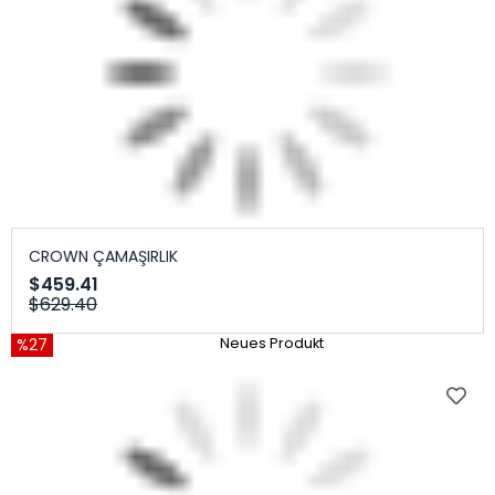
CROWN ÇAMAŞIRLIK
$459.41
$629.40
%27
Neues Produkt