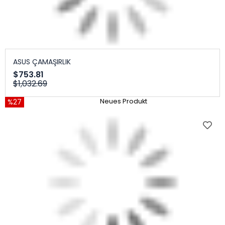
ASUS ÇAMAŞIRLIK
$753.81
$1,032.69
%27
Neues Produkt