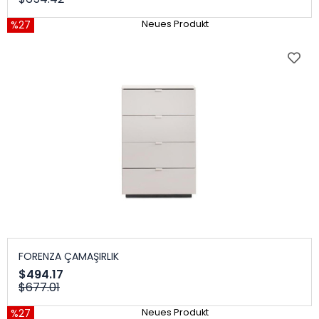
%27
Neues Produkt
FORENZA ÇAMAŞIRLIK
$494.17
$677.01
%27
Neues Produkt