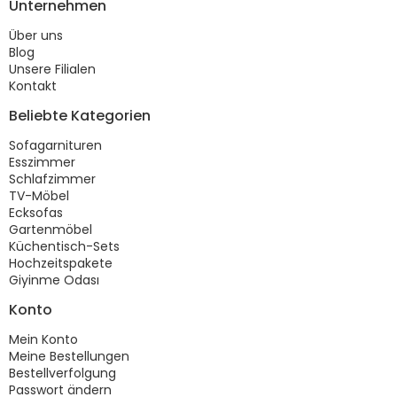
Unternehmen
Über uns
Blog
Unsere Filialen
Kontakt
Beliebte Kategorien
Sofagarnituren
Esszimmer
Schlafzimmer
TV-Möbel
Ecksofas
Gartenmöbel
Küchentisch-Sets
Hochzeitspakete
Giyinme Odası
Konto
Mein Konto
Meine Bestellungen
Bestellverfolgung
Passwort ändern