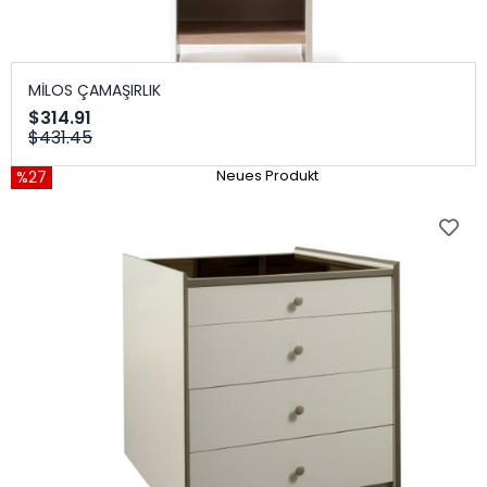
MİLOS ÇAMAŞIRLIK
$314.91
$431.45
%27
Neues Produkt