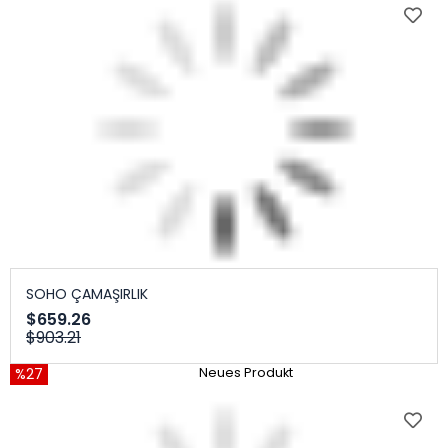
SOHO ÇAMAŞIRLIK
$659.26
$903.21
%27
Neues Produkt