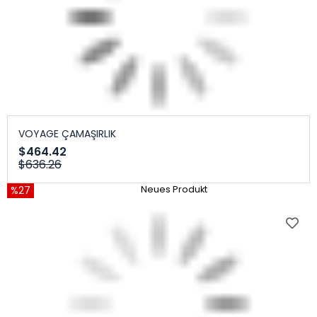
VOYAGE ÇAMAŞIRLIK
$464.42
$636.26
%27
Neues Produkt