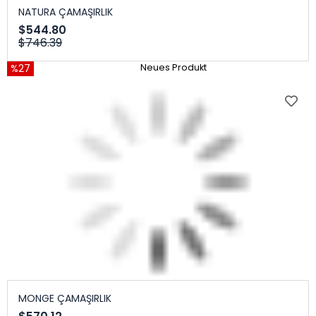
NATURA ÇAMAŞIRLIK
$544.80
$746.39
%27
Neues Produkt
MONGE ÇAMAŞIRLIK