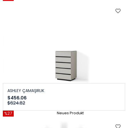
ASHLEY ÇAMAŞIRLIK
$456.06
$624.82
%27
Neues Produkt