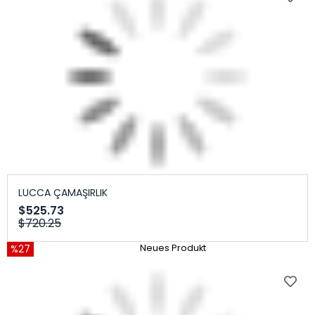
LUCCA ÇAMAŞIRLIK
$525.73
$720.25
%27
Neues Produkt