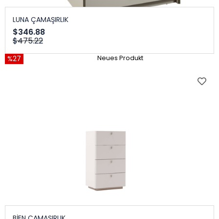
LUNA ÇAMAŞIRLIK
$346.88
$475.22
%27
Neues Produkt
BİEN ÇAMAŞIRLIK