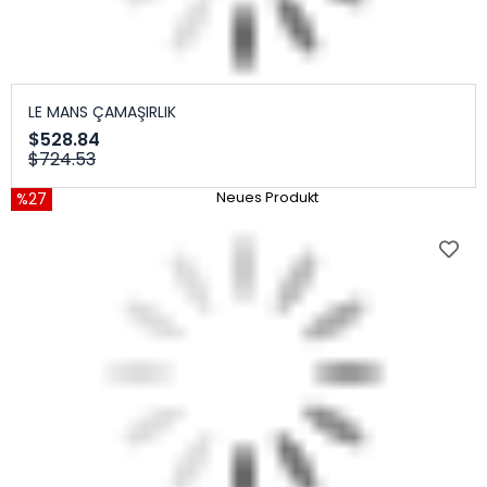
LE MANS ÇAMAŞIRLIK
$528.84
$724.53
%27
Neues Produkt