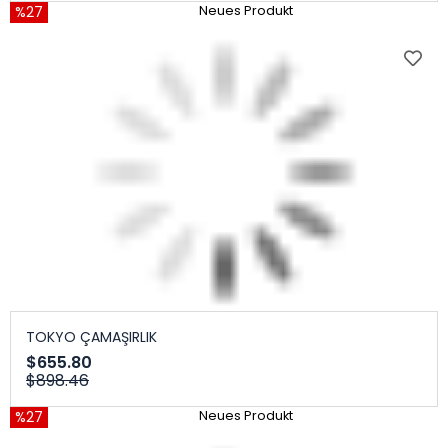
%27
Neues Produkt
TOKYO ÇAMAŞIRLIK
$655.80
$898.46
%27
Neues Produkt