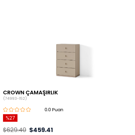
CROWN ÇAMAŞIRLIK
(74993-152)
0.0
27
$629.40
$459.41