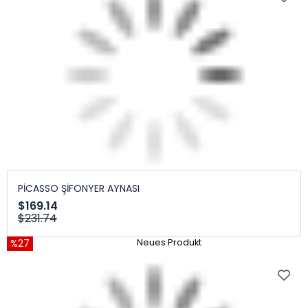
PİCASSO ŞİFONYER AYNASI
$169.14
$231.74
%27
Neues Produkt