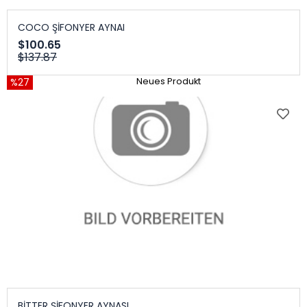
COCO ŞİFONYER AYNAI
$100.65
$137.87
%27
Neues Produkt
BİTTER ŞİFONYER AYNASI