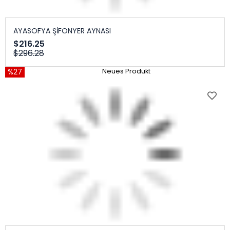
AYASOFYA ŞİFONYER AYNASI
$216.25
$296.28
%27
Neues Produkt