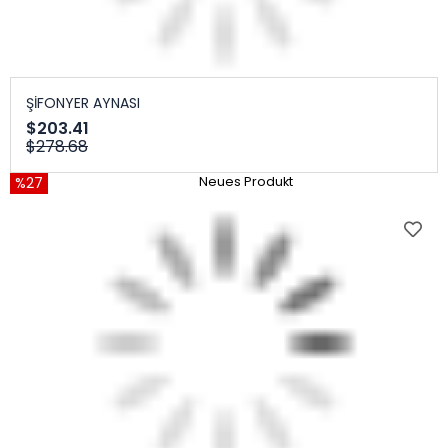
ŞİFONYER AYNASI
$203.41
$278.68
%27
Neues Produkt