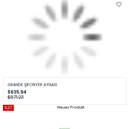
GRANDE ŞİFONYER AYNASI
$635.94
$871.23
%27
Neues Produkt