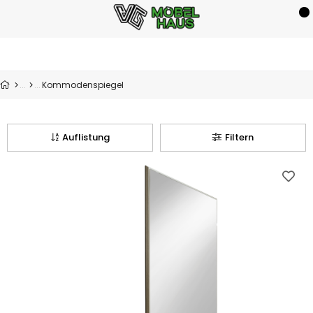
Kommodenspiegel
Auflistung
Filtern