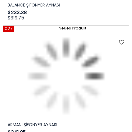
BALANCE ŞİFONYER AYNASI
$233.38
$319.75
%27
Neues Produkt
ARMANİ ŞİFONYER AYNASI