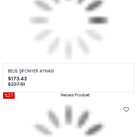
BELİS ŞİFONYER AYNASI
$173.43
$237.61
%27
Neues Produkt