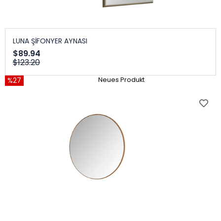
LUNA ŞİFONYER AYNASI
$89.94
$123.20
%27
Neues Produkt