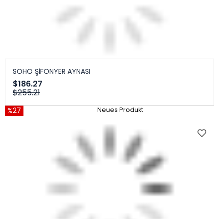
SOHO ŞİFONYER AYNASI
$186.27
$255.21
%27
Neues Produkt