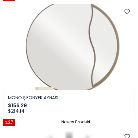
MONO ŞİFONYER AYNASI
$156.29
$214.14
%27
Neues Produkt