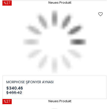
%27
Neues Produkt
MORPHOSE ŞİFONYER AYNASI
$340.46
$466.42
%27
Neues Produkt