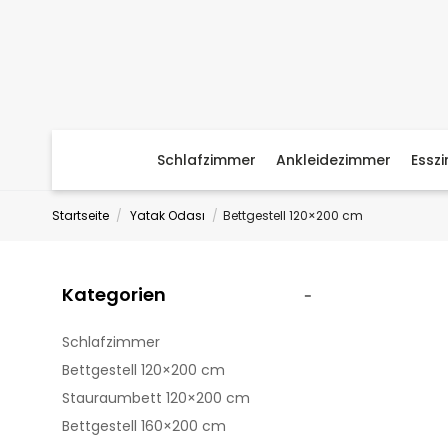
Schlafzimmer
Ankleidezimmer
Essz
Startseite
Yatak Odası
Bettgestell 120×200 cm
Kategorien
Schlafzimmer
Bettgestell 120×200 cm
Stauraumbett 120×200 cm
Bettgestell 160×200 cm