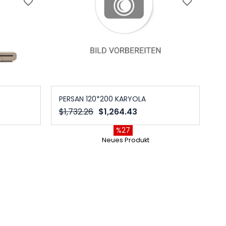
PERSAN 120*200 KARYOLA
$1,732.26
$1,264.43
%27
Neues Produkt