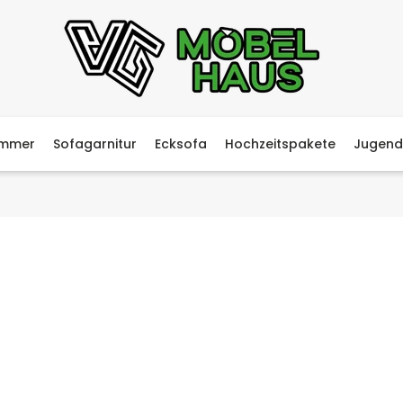
immer
Sofagarnitur
Ecksofa
Hochzeitspakete
Jugend