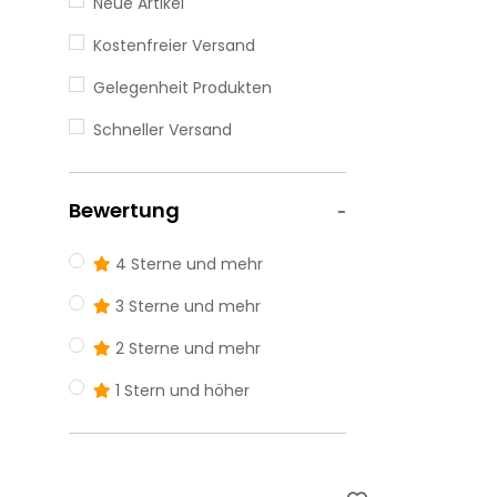
Neue Artikel
Eckmodul
Ganzkörperspiegel
Kostenfreier Versand
Polsterbank
Gelegenheit Produkten
Polsterhocker
Schneller Versand
Stehlampe
Zwischenmodu
Bewertung
4 Sterne und mehr
3 Sterne und mehr
2 Sterne und mehr
1 Stern und höher