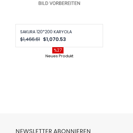
SAKURA 120*200 KARYOLA
$1,466.61
$1,070.53
%27
Neues Produkt
NEWSLETTER ABONNIEREN