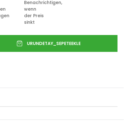
Benachrichtigen,
ten
wenn
ügen
der Preis
sinkt