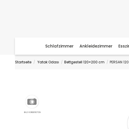
Schlafzimmer
Ankleidezimmer
Essz
Startseite
Yatak Odası
Bettgestell 120×200 cm
PERSAN 12