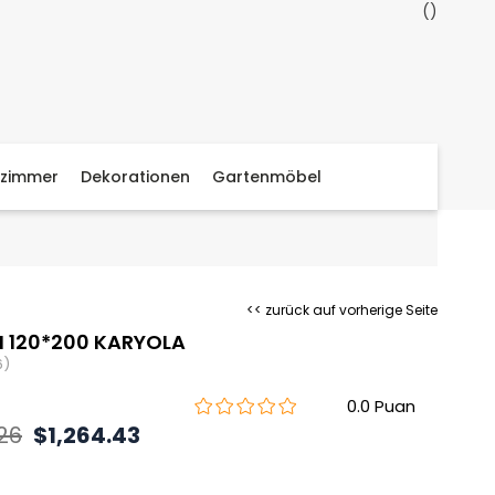
zimmer
Dekorationen
Gartenmöbel
<< zurück auf vorherige Seite
 120*200 KARYOLA
6)
0.0
.26
$1,264.43