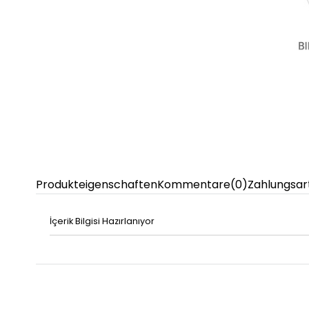
Produkteigenschaften
Kommentare
(0)
Zahlungsar
İçerik Bilgisi Hazırlanıyor