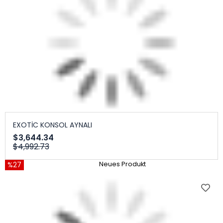
EXOTİC KONSOL AYNALI
$3,644.34
$4,992.73
%27
Neues Produkt