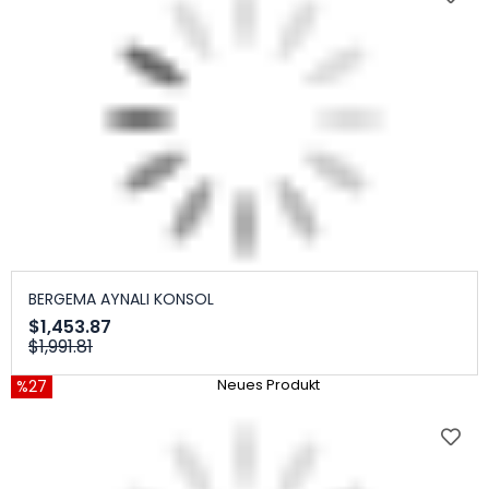
BERGEMA AYNALI KONSOL
$1,453.87
$1,991.81
%27
Neues Produkt