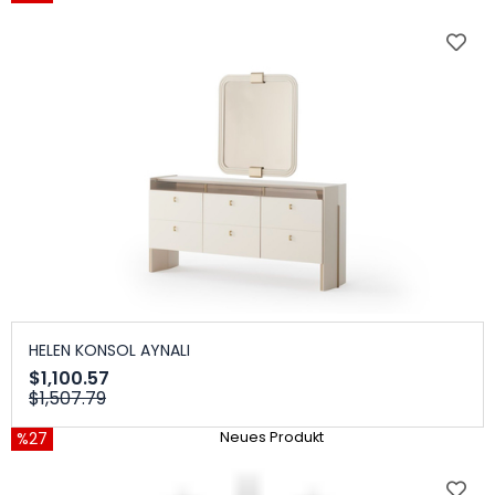
HELEN KONSOL AYNALI
$1,100.57
$1,507.79
%27
Neues Produkt