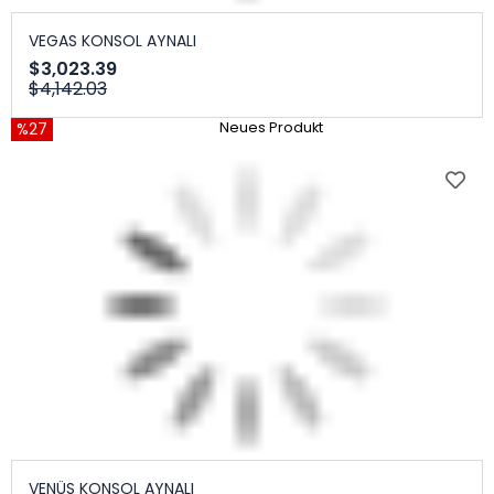
VEGAS KONSOL AYNALI
$3,023.39
$4,142.03
%27
Neues Produkt
VENÜS KONSOL AYNALI