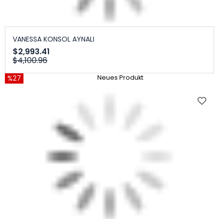
VANESSA KONSOL AYNALI
$2,993.41
$4,100.96
%27
Neues Produkt