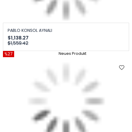
PABLO KONSOL AYNALI
$1,138.27
$1,559.42
%27
Neues Produkt