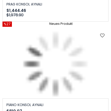
PRAG KONSOL AYNALI
$1,444.46
$1,978.90
%27
Neues Produkt
PİANO KONSOL AYNALI