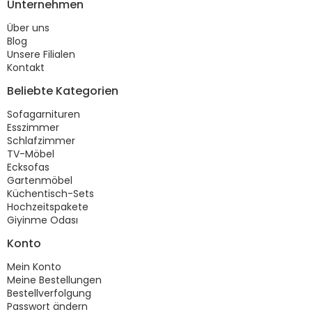
Unternehmen
Über uns
Blog
Unsere Filialen
Kontakt
Beliebte Kategorien
Sofagarnituren
Esszimmer
Schlafzimmer
TV-Möbel
Ecksofas
Gartenmöbel
Küchentisch-Sets
Hochzeitspakete
Giyinme Odası
Konto
Mein Konto
Meine Bestellungen
Bestellverfolgung
Passwort ändern