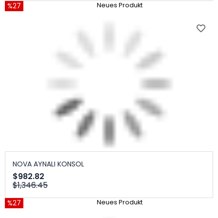
%27
Neues Produkt
NOVA AYNALI KONSOL
$982.82
$1,346.45
%27
Neues Produkt