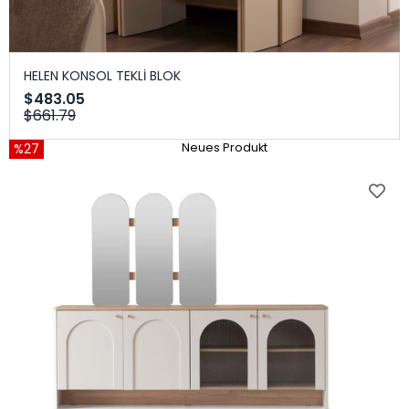
HELEN KONSOL TEKLİ BLOK
$483.05
$661.79
%27
Neues Produkt