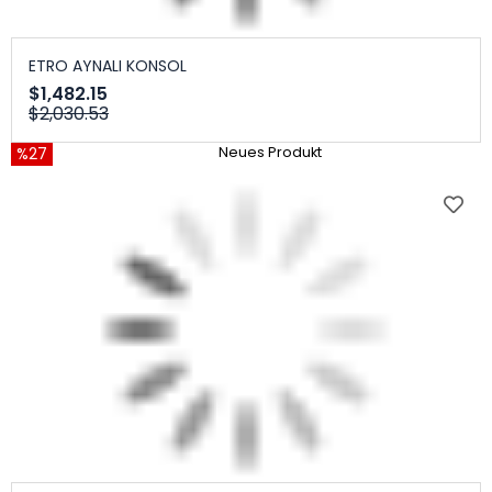
ETRO AYNALI KONSOL
$1,482.15
$2,030.53
%27
Neues Produkt