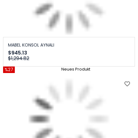
MABEL KONSOL AYNALI
$945.13
$1,294.82
%27
Neues Produkt