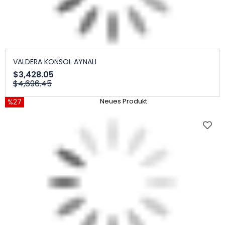
VALDERA KONSOL AYNALI
$3,428.05
$4,696.45
%27
Neues Produkt