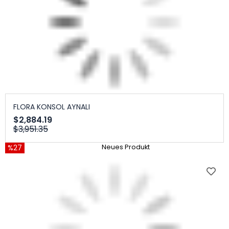
FLORA KONSOL AYNALI
$2,884.19
$3,951.35
%27
Neues Produkt