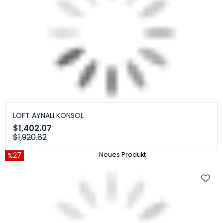
LOFT AYNALI KONSOL
$1,402.07
$1,920.82
%27
Neues Produkt