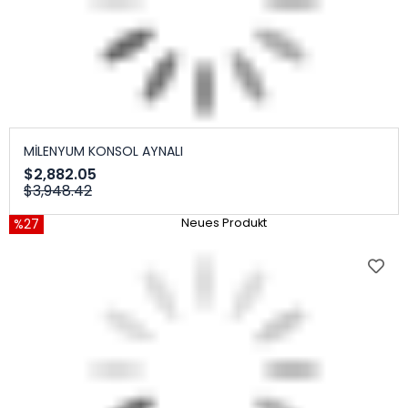
MİLENYUM KONSOL AYNALI
$2,882.05
$3,948.42
%27
Neues Produkt