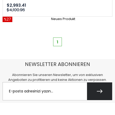
$2,993.41
$4,100.96
%27
Neues Produkt
1
NEWSLETTER ABONNIEREN
Abonnieren Sie unseren Newsletter, um von exklusiven
Angeboten zu profitieren und keine Aktionen zu verpassen.