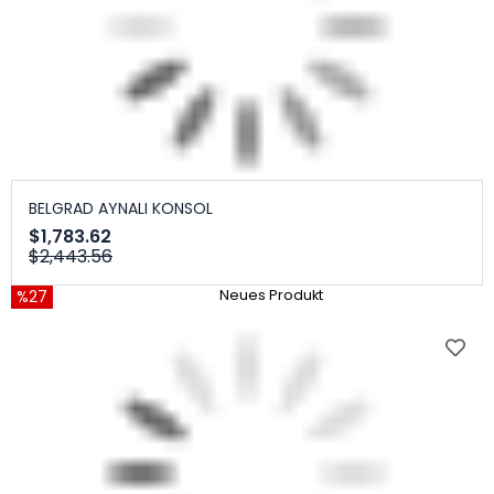
BELGRAD AYNALI KONSOL
$1,783.62
$2,443.56
%27
Neues Produkt