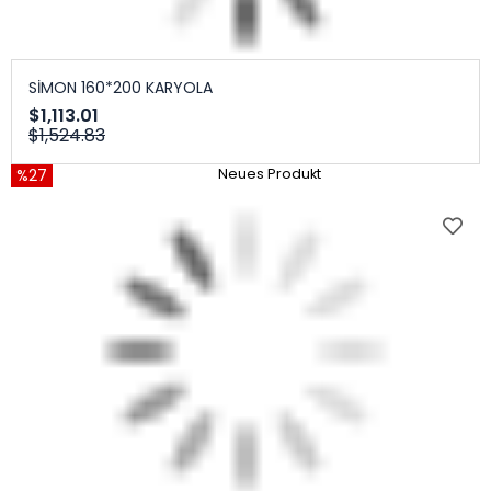
SİMON 160*200 KARYOLA
$1,113.01
$1,524.83
%27
Neues Produkt