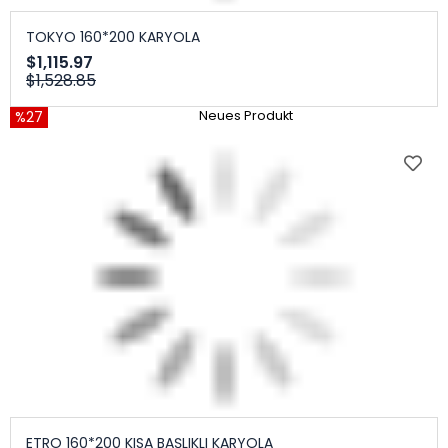
TOKYO 160*200 KARYOLA
$1,115.97
$1,528.85
%27
Neues Produkt
ETRO 160*200 KISA BAŞLIKLI KARYOLA