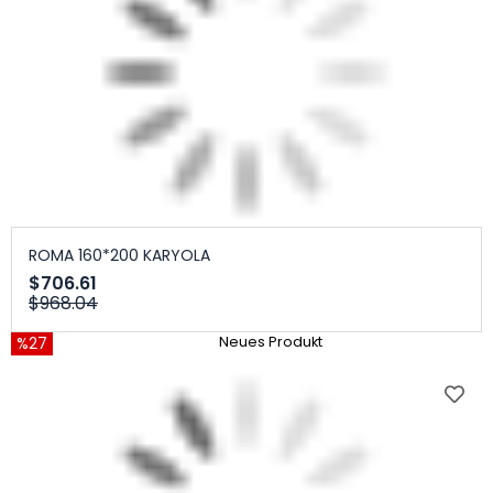
ROMA 160*200 KARYOLA
$706.61
$968.04
%27
Neues Produkt