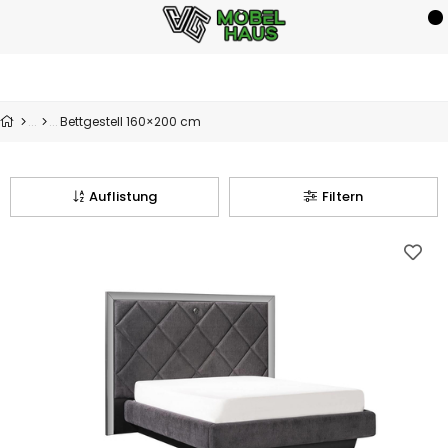
Bettgestell 160×200 cm
Auflistung
Filtern