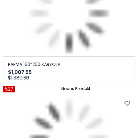
PARMA 160*200 KARYOLA
$1,007.55
$1,380.36
%27
Neues Produkt