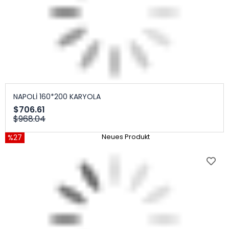
NAPOLİ 160*200 KARYOLA
$706.61
$968.04
%27
Neues Produkt