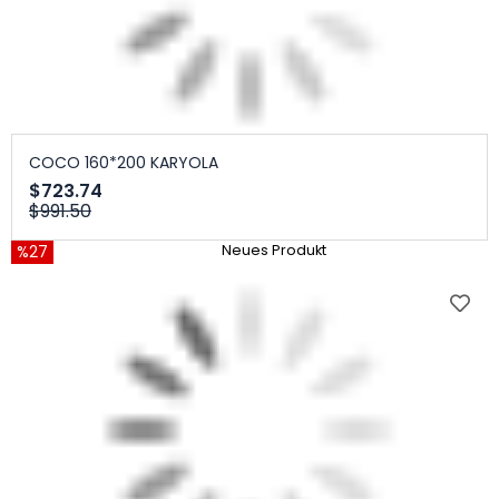
COCO 160*200 KARYOLA
$723.74
$991.50
%27
Neues Produkt