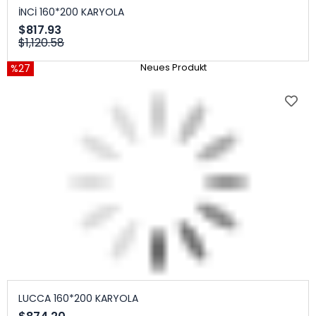
İNCİ 160*200 KARYOLA
$817.93
$1,120.58
%27
Neues Produkt
LUCCA 160*200 KARYOLA