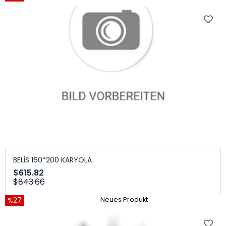
BELİS 160*200 KARYOLA
$615.82
$843.66
%27
Neues Produkt