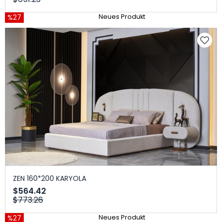
%27
Neues Produkt
ZEN 160*200 KARYOLA
$564.42
$773.26
%27
Neues Produkt