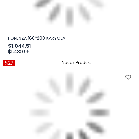
FORENZA 160*200 KARYOLA
$1,044.51
$1,430.96
%27
Neues Produkt