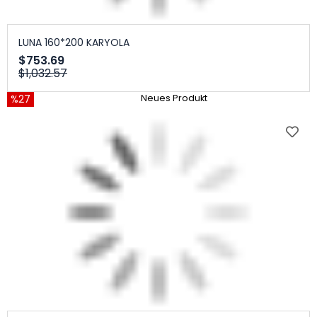
LUNA 160*200 KARYOLA
$753.69
$1,032.57
%27
Neues Produkt