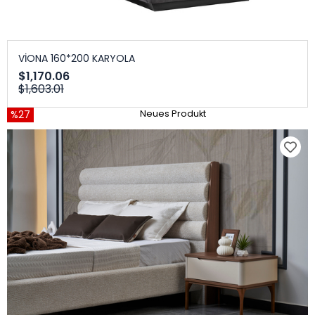
VİONA 160*200 KARYOLA
$1,170.06
$1,603.01
%27
Neues Produkt