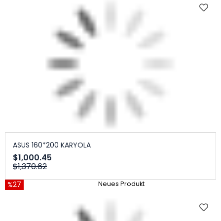
ASUS 160*200 KARYOLA
$1,000.45
$1,370.62
%27
Neues Produkt