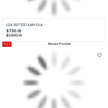
LİZA 160*200 KARYOLA
$730.16
$1,000.31
%27
Neues Produkt