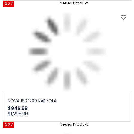
%27
Neues Produkt
NOVA 160*200 KARYOLA
$946.68
$1,296.96
%27
Neues Produkt