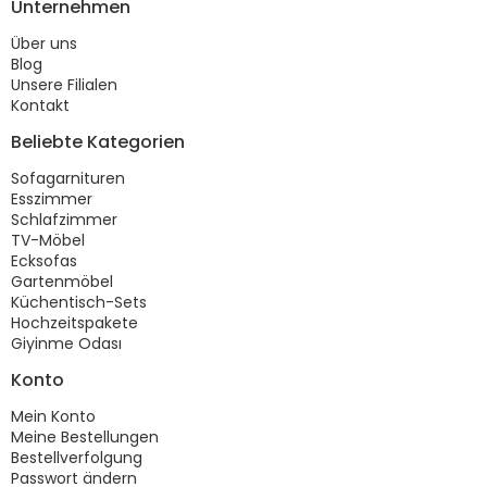
Unternehmen
Über uns
Blog
Unsere Filialen
Kontakt
Beliebte Kategorien
Sofagarnituren
Esszimmer
Schlafzimmer
TV-Möbel
Ecksofas
Gartenmöbel
Küchentisch-Sets
Hochzeitspakete
Giyinme Odası
Konto
Mein Konto
Meine Bestellungen
Bestellverfolgung
Passwort ändern