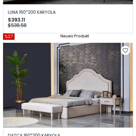
LUNA 160*200 KARYOLA
$393.11
$538.58
%27
Neues Produkt
DATÇA 160*200 KARYOLA