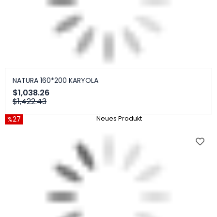
NATURA 160*200 KARYOLA
$1,038.26
$1,422.43
%27
Neues Produkt