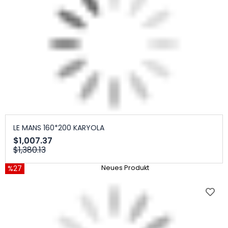
LE MANS 160*200 KARYOLA
$1,007.37
$1,380.13
%27
Neues Produkt