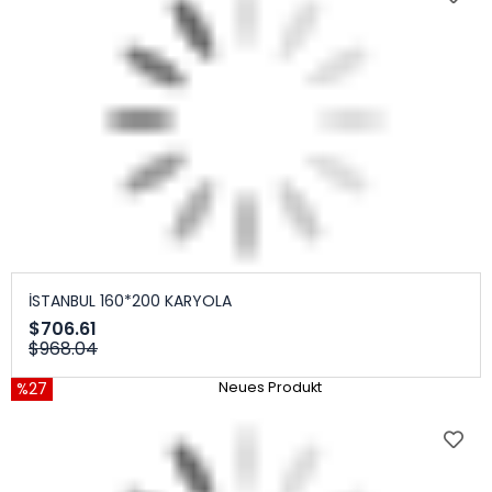
İSTANBUL 160*200 KARYOLA
$706.61
$968.04
%27
Neues Produkt