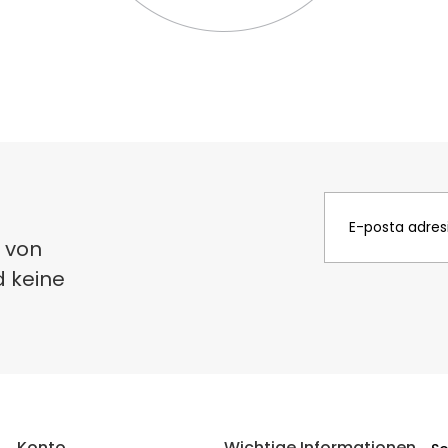
 von
d keine
Konto
Wichtige Informationen