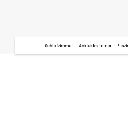
Schlafzimmer
Ankleidezimmer
Essz