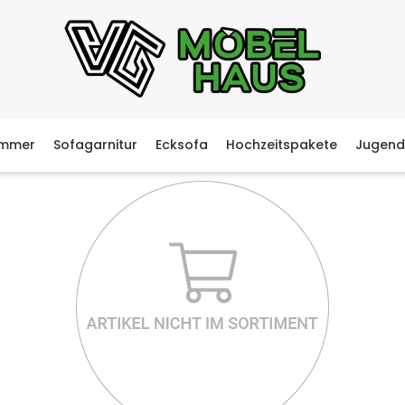
immer
Sofagarnitur
Ecksofa
Hochzeitspakete
Jugend