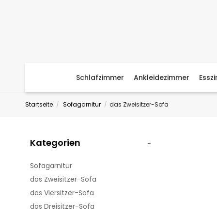
Schlafzimmer
Ankleidezimmer
Essz
Startseite
Sofagarnitur
das Zweisitzer-Sofa
Kategorien
Sofagarnitur
das Zweisitzer-Sofa
das Viersitzer-Sofa
das Dreisitzer-Sofa