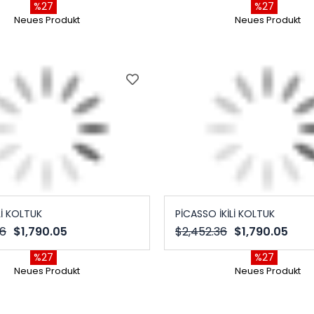
%27
%27
Neues Produkt
Neues Produkt
Lİ KOLTUK
PİCASSO İKİLİ KOLTUK
36
$1,790.05
$2,452.36
$1,790.05
%27
%27
Neues Produkt
Neues Produkt