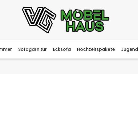
immer
Sofagarnitur
Ecksofa
Hochzeitspakete
Jugend