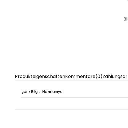
Produkteigenschaften
Kommentare
(0)
Zahlungsar
İçerik Bilgisi Hazırlanıyor