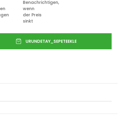
Benachrichtigen,
ten
wenn
ügen
der Preis
sinkt