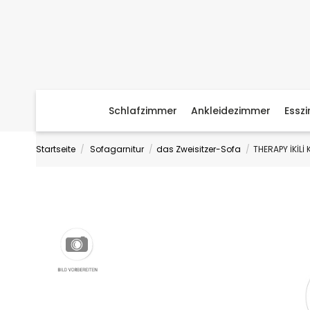
Schlafzimmer
Ankleidezimmer
Essz
Startseite
Sofagarnitur
das Zweisitzer-Sofa
THERAPY İKİLİ