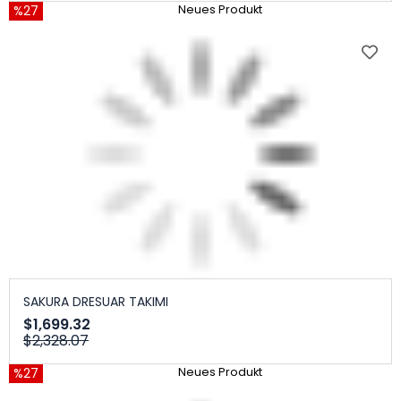
%27
Neues Produkt
SAKURA DRESUAR TAKIMI
$1,699.32
$2,328.07
%27
Neues Produkt