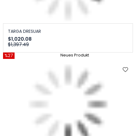
TARGA DRESUAR
$1,020.08
$1,397.49
%27
Neues Produkt