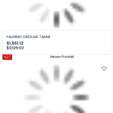
PALERMO DRESUAR TAKIMI
$1,551.12
$2,125.02
%27
Neues Produkt