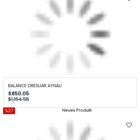
BALANCE DRESUAR AYNALI
$850.05
$1,164.58
%27
Neues Produkt