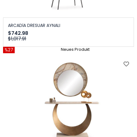
ARCADİA DRESUAR AYNALI
$742.98
$1,017.91
%27
Neues Produkt