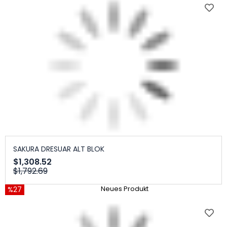
SAKURA DRESUAR ALT BLOK
$1,308.52
$1,792.69
%27
Neues Produkt