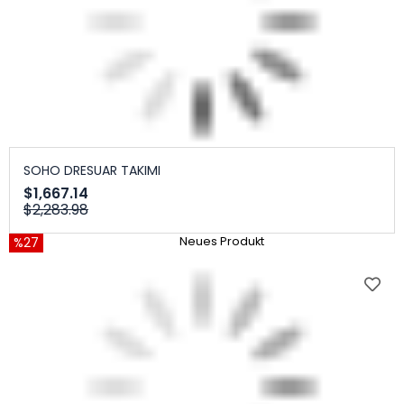
SOHO DRESUAR TAKIMI
$1,667.14
$2,283.98
%27
Neues Produkt