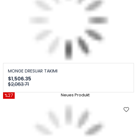
MONGE DRESUAR TAKIMI
$1,506.35
$2,063.71
%27
Neues Produkt