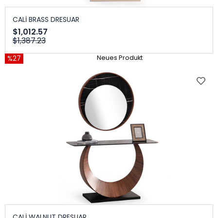
CALİ BRASS DRESUAR
$1,012.57
$1,387.23
%27
Neues Produkt
CALİ WALNUT DRESUAR