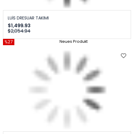
LUİS DRESUAR TAKIMI
$1,499.93
$2,054.94
%27
Neues Produkt