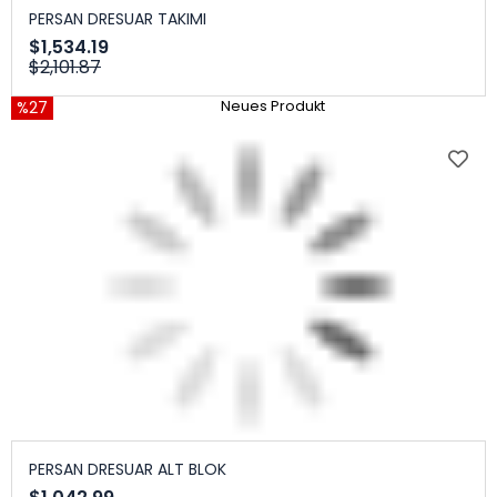
PERSAN DRESUAR TAKIMI
$1,534.19
$2,101.87
%27
Neues Produkt
PERSAN DRESUAR ALT BLOK