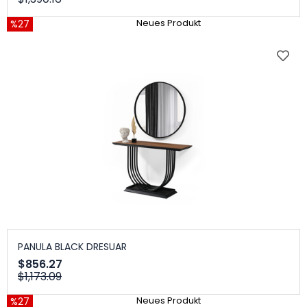
%27
Neues Produkt
PANULA BLACK DRESUAR
$856.27
$1,173.09
%27
Neues Produkt