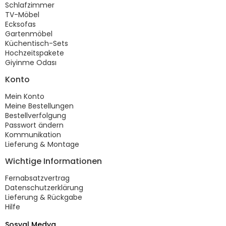
Schlafzimmer
TV-Möbel
Ecksofas
Gartenmöbel
Küchentisch-Sets
Hochzeitspakete
Giyinme Odası
Konto
Mein Konto
Meine Bestellungen
Bestellverfolgung
Passwort ändern
Kommunikation
Lieferung & Montage
Wichtige Informationen
Fernabsatzvertrag
Datenschutzerklärung
Lieferung & Rückgabe
Hilfe
Sosyal Medya