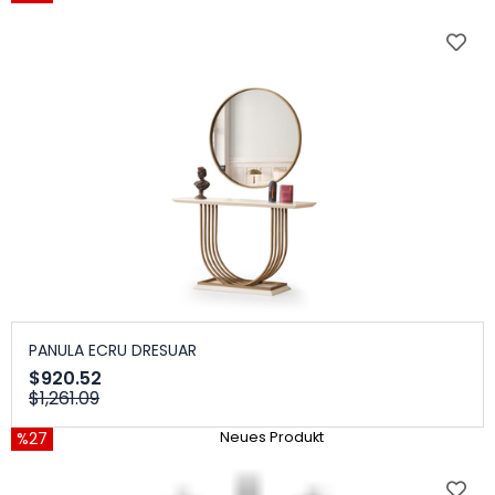
PANULA ECRU DRESUAR
$920.52
$1,261.09
%27
Neues Produkt