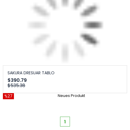
SAKURA DRESUAR TABLO
$390.79
$535.38
%27
Neues Produkt
1