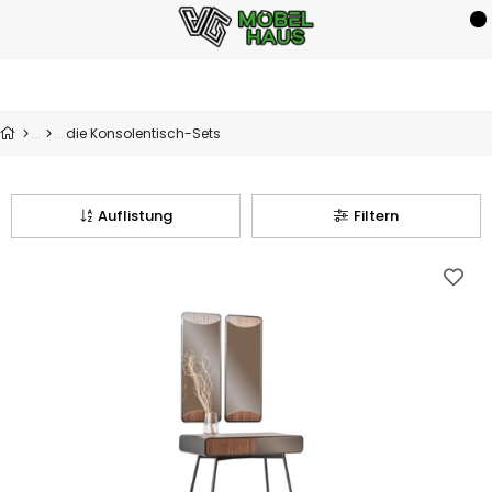
die Konsolentisch-Sets
Auflistung
Filtern