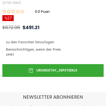
(2732-1063)
0.0
27
$672.96
$491.21
zu den Favoriten hinzufügen
Benachrichtigen, wenn der Preis
sinkt
NEWSLETTER ABONNIEREN