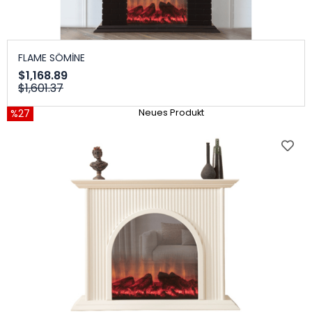
FLAME SÖMİNE
$1,168.89
$1,601.37
%27
Neues Produkt