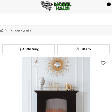
der Kamin
Auflistung
Filtern