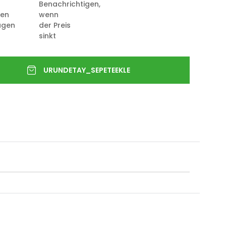
Benachrichtigen,
ten
wenn
ügen
der Preis
sinkt