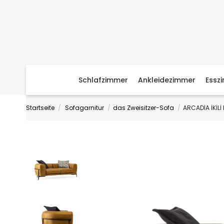
Schlafzimmer
Ankleidezimmer
Essz
Startseite
Sofagarnitur
das Zweisitzer-Sofa
ARCADİA İKİLİ