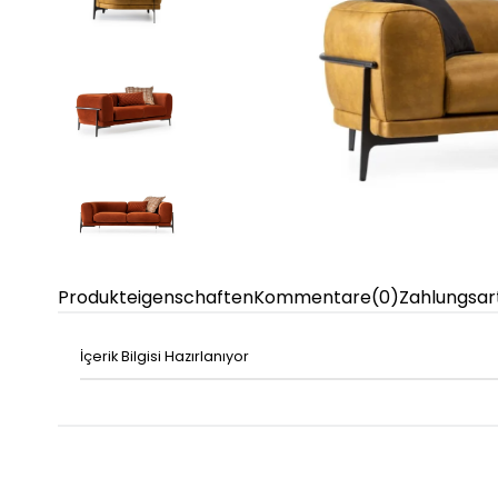
Produkteigenschaften
Kommentare
(0)
Zahlungsar
İçerik Bilgisi Hazırlanıyor