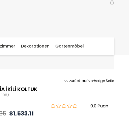
zimmer
Dekorationen
Gartenmöbel
<< zurück auf vorherige Seite
A İKİLİ KOLTUK
-198)
0.0
.35
$1,533.11