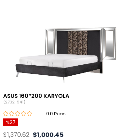
ASUS 160*200 KARYOLA
(2732-541)
0.0
27
$1,370.62
$1,000.45