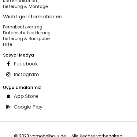
Kommunikation
Lieferung & Montage
Wichtige Informationen
Fernabsatzvertrag
Datenschutzerklärung
Lieferung & Rückgabe
Hilfe
Sosyal Medya
Facebook
Instagram
Uygulamalarımız
App Store
Google Play
© 2023 vgmobelhaus.de – Alle Rechte vorbehalten.