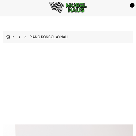
PİANO KONSOL AYNALI