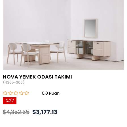
NOVA YEMEK ODASI TAKIMI
(4365-306)
0.0
27
$4,352.65
$3,177.13