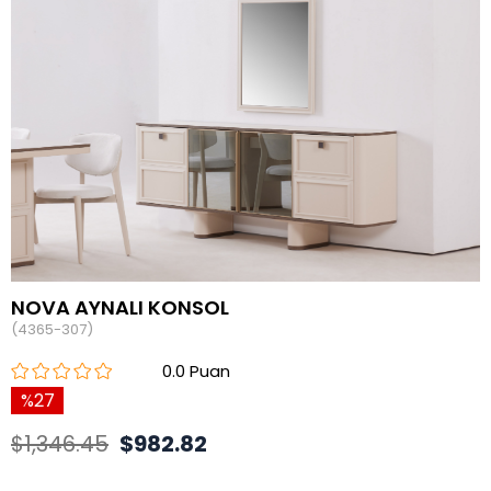
NOVA AYNALI KONSOL
(4365-307)
0.0
27
$1,346.45
$982.82