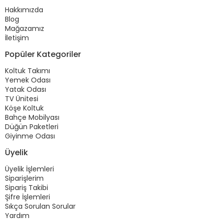
Hakkımızda
Blog
Mağazamız
İletişim
Popüler Kategoriler
Koltuk Takımı
Yemek Odası
Yatak Odası
TV Ünitesi
Köşe Koltuk
Bahçe Mobilyası
Düğün Paketleri
Giyinme Odası
Üyelik
Üyelik İşlemleri
Siparişlerim
Sipariş Takibi
Şifre İşlemleri
Sıkça Sorulan Sorular
Yardım