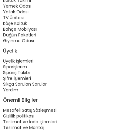
Koltuk Takımı
Yemek Odası
Yatak Odası
TV Ünitesi
Köşe Koltuk
Bahçe Mobilyası
Düğün Paketleri
Giyinme Odası
Üyelik
Üyelik İşlemleri
Siparişlerim
Sipariş Takibi
Şifre İşlemleri
Sıkça Sorulan Sorular
Yardım
Önemli Bilgiler
Mesafeli Satış Sözleşmesi
Gizlilik politikası
Teslimat ve İade İşlemleri
Teslimat ve Montaj