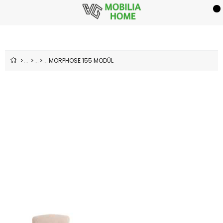
MORPHOSE 155 MODÜL