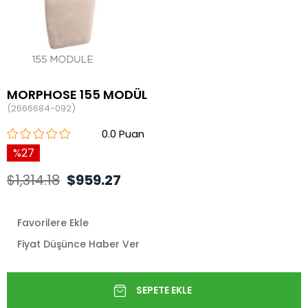
MORPHOSE 155 MODÜL
(2666684-092)
0.0
27
$1,314.18
$959.27
Favorilere Ekle
Fiyat Düşünce Haber Ver