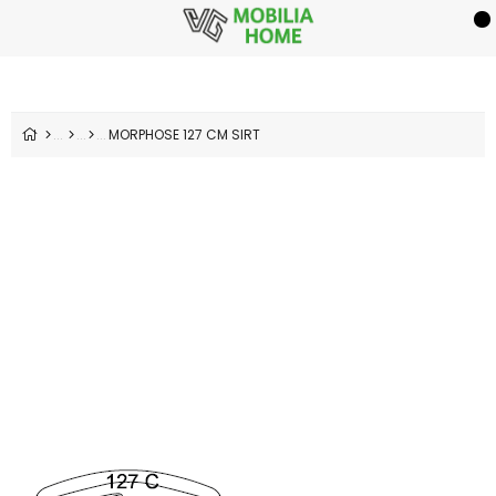
MORPHOSE 127 CM SIRT