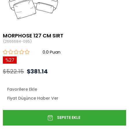
MORPHOSE 127 CM SIRT
(2666684-095)
0.0
27
$522.15
$381.14
Favorilere Ekle
Fiyat Düşünce Haber Ver