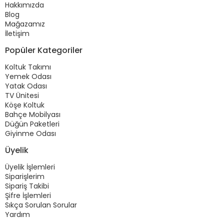
Hakkımızda
Blog
Mağazamız
İletişim
Popüler Kategoriler
Koltuk Takımı
Yemek Odası
Yatak Odası
TV Ünitesi
Köşe Koltuk
Bahçe Mobilyası
Düğün Paketleri
Giyinme Odası
Üyelik
Üyelik İşlemleri
Siparişlerim
Sipariş Takibi
Şifre İşlemleri
Sıkça Sorulan Sorular
Yardım