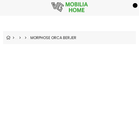
MORPHOSE ORCA BERJER