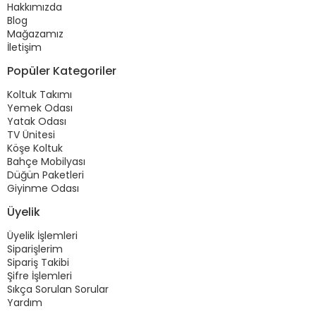
Hakkımızda
Blog
Mağazamız
İletişim
Popüler Kategoriler
Koltuk Takımı
Yemek Odası
Yatak Odası
TV Ünitesi
Köşe Koltuk
Bahçe Mobilyası
Düğün Paketleri
Giyinme Odası
Üyelik
Üyelik İşlemleri
Siparişlerim
Sipariş Takibi
Şifre İşlemleri
Sıkça Sorulan Sorular
Yardım