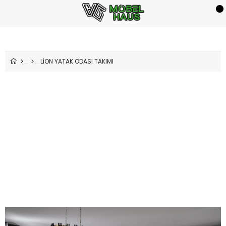
LİON YATAK ODASI TAKIMI