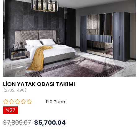
LİON YATAK ODASI TAKIMI
(2732-490)
0.0
27
$7,809.07
$5,700.04